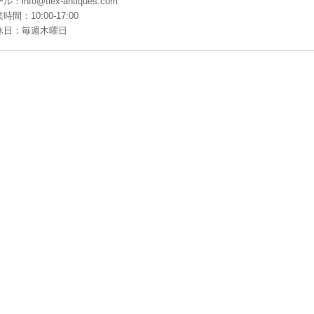
ル：info@flex-antiques.com
時間：10:00-17:00
休日：毎週木曜日