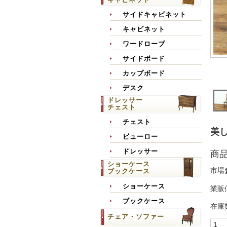
サイドキャビネット
キャビネット
ワードローブ
サイドボード
カップボード
デスク
ドレッサー
チェスト
チェスト
美し
ビューロー
ドレッサー
商
ショーケース
市場
ブックケース
ショーケース
業販
ブックケース
在庫
チェア・ソファー