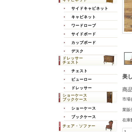
サイドキャビネット
キャビネット
ワードローブ
サイドボード
カップボード
デスク
ドレッサー
チェスト
チェスト
美し
ビューロー
ドレッサー
商
ショーケース
市場
ブックケース
ショーケース
業販
ブックケース
在庫
チェア・ソファー