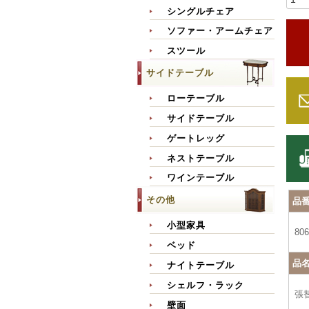
シングルチェア
ソファー・アームチェア
スツール
サイドテーブル
ローテーブル
サイドテーブル
ゲートレッグ
ネストテーブル
ワインテーブル
その他
品
小型家具
806
ベッド
品
ナイトテーブル
シェルフ・ラック
張
壁面