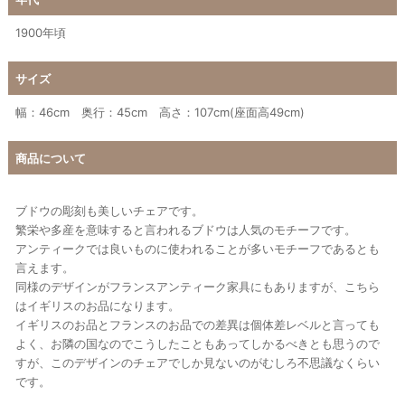
1900年頃
サイズ
幅：46cm 奥行：45cm 高さ：107cm(座面高49cm)
商品について
ブドウの彫刻も美しいチェアです。
繁栄や多産を意味すると言われるブドウは人気のモチーフです。
アンティークでは良いものに使われることが多いモチーフであるとも
言えます。
同様のデザインがフランスアンティーク家具にもありますが、こちら
はイギリスのお品になります。
イギリスのお品とフランスのお品での差異は個体差レベルと言っても
よく、お隣の国なのでこうしたこともあってしかるべきとも思うので
すが、このデザインのチェアでしか見ないのがむしろ不思議なくらい
です。