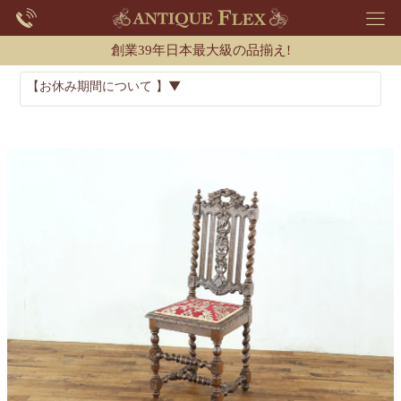
創業39年日本最大級の品揃え!
【お休み期間について 】▼