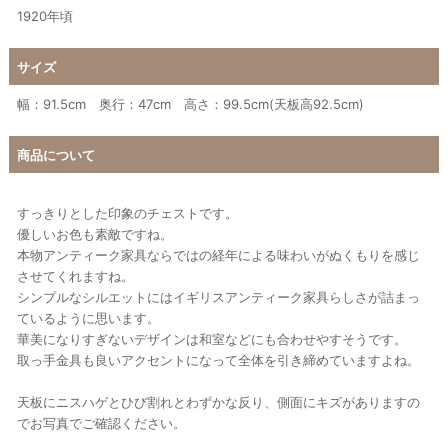
1920年頃
サイズ
幅：91.5cm 奥行：47cm 高さ：99.5cm(天板高92.5cm)
商品について
すっきりとした印象のチェストです。
優しいお色も素敵ですね。
本物アンティーク家具ならではの経年による味わいがぬくもりを感じ
させてくれますね。
シンプルなシルエットにはイギリスアンティーク家具らしさが詰まっ
ているように思います。
華美になりすぎないデザインは和室などにも合わせやすそうです。
取っ手金具も良いアクセントになって全体を引き締めていますよね。
天板にニスハゲとひび割れとわずかな反り、側面にキズがありますの
でお写真でご確認ください。