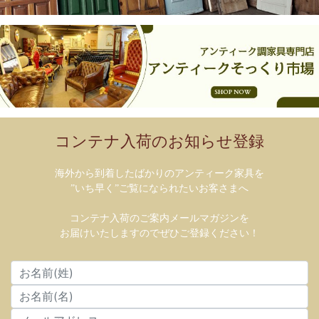
コンテナ入荷のお知らせ登録
海外から到着したばかりのアンティーク家具を
”いち早く”ご覧になられたいお客さまへ
コンテナ入荷のご案内メールマガジンを
お届けいたしますのでぜひご登録ください！