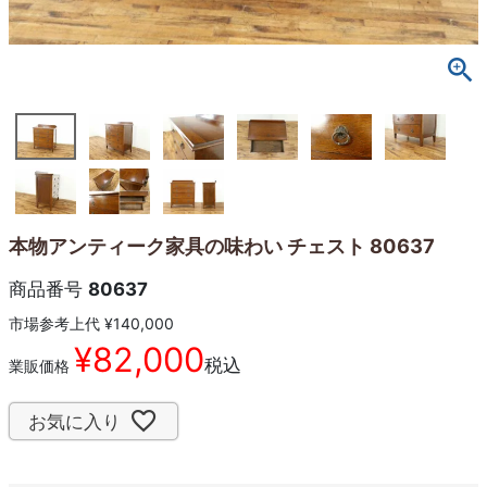
本物アンティーク家具の味わい チェスト 80637
商品番号
80637
市場参考上代
¥
140,000
¥
82,000
税込
業販価格
お気に入り