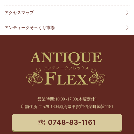
アクセスマップ
アンティークそっくり市場
営業時間:10:00~17:00(木曜定休)
店舗住所:〒529-1804滋賀県甲賀市信楽町勅旨1181
0748-83-1161