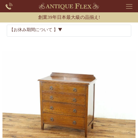
創業39年日本最大級の品揃え!
【お休み期間について 】▼