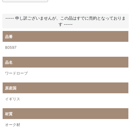
----- 申し訳ございませんが、この品はすでに売約となっておりま
す -----
品番
80597
品名
ワードローブ
原産国
イギリス
材質
オーク材