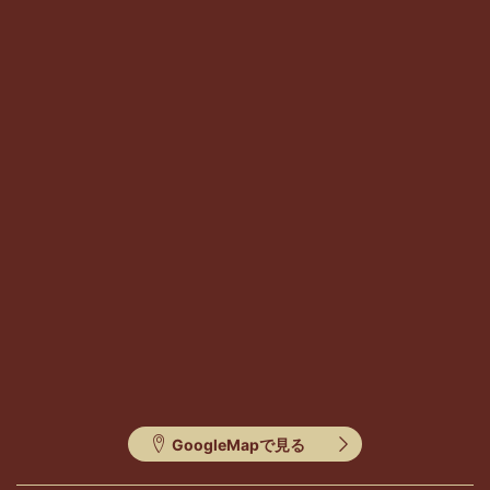
GoogleMapで見る