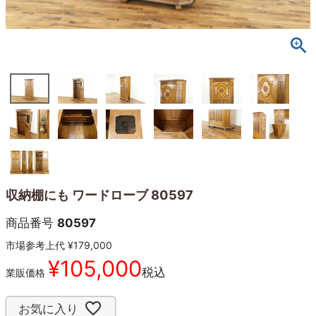
収納棚にも ワードローブ 80597
商品番号
80597
市場参考上代
¥
179,000
¥
105,000
税込
業販価格
お気に入り