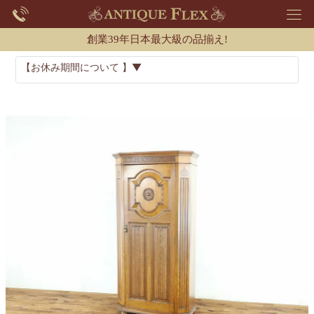
創業39年日本最大級の品揃え!
【お休み期間について 】▼