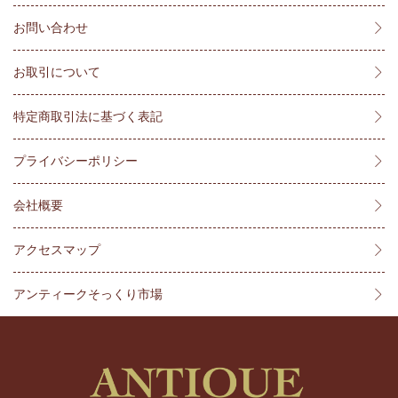
お問い合わせ
お取引について
特定商取引法に基づく表記
プライバシーポリシー
会社概要
アクセスマップ
アンティークそっくり市場