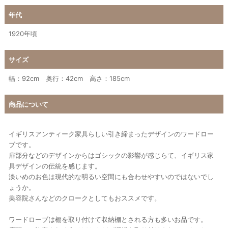
年代
1920年頃
サイズ
幅：92cm 奥行：42cm 高さ：185cm
商品について
イギリスアンティーク家具らしい引き締まったデザインのワードロー
ブです。
扉部分などのデザインからはゴシックの影響が感じらて、イギリス家
具デザインの伝統を感じます。
淡いめのお色は現代的な明るい空間にも合わせやすいのではないでし
ょうか。
美容院さんなどのクロークとしてもおススメです。
ワードローブは棚を取り付けて収納棚とされる方も多いお品です。