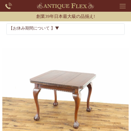
創業39年日本最大級の品揃え!
【お休み期間について 】▼