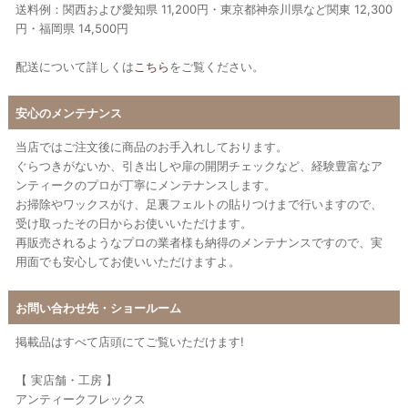
送料例：関西および愛知県 11,200円・東京都神奈川県など関東 12,300
円・福岡県 14,500円
配送について詳しくは
こちら
をご覧ください。
安心のメンテナンス
当店ではご注文後に商品のお手入れしております。
ぐらつきがないか、引き出しや扉の開閉チェックなど、経験豊富なア
ンティークのプロが丁寧にメンテナンスします。
お掃除やワックスがけ、足裏フェルトの貼りつけまで行いますので、
受け取ったその日からお使いいただけます。
再販売されるようなプロの業者様も納得のメンテナンスですので、実
用面でも安心してお使いいただけますよ。
お問い合わせ先・ショールーム
掲載品はすべて店頭にてご覧いただけます!
【 実店舗・工房 】
アンティークフレックス