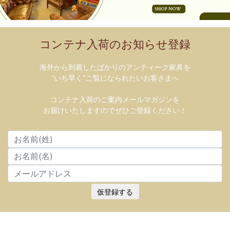
コンテナ入荷のお知らせ登録
海外から到着したばかりのアンティーク家具を
”いち早く”ご覧になられたいお客さまへ
コンテナ入荷のご案内メールマガジンを
お届けいたしますのでぜひご登録ください！
仮登録する