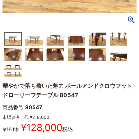
華やかで落ち着いた魅力 ボールアンドクロウフット
ドローリーフテーブル 80547
商品番号
80547
市場参考上代
¥
218,000
¥
128,000
税込
業販価格