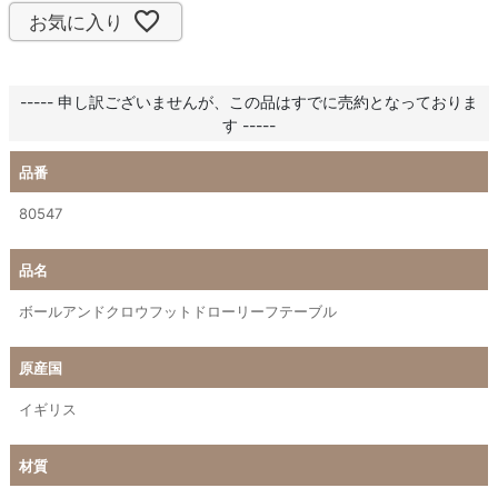
お気に入り
----- 申し訳ございませんが、この品はすでに売約となっておりま
す -----
品番
80547
品名
ボールアンドクロウフットドローリーフテーブル
原産国
イギリス
材質