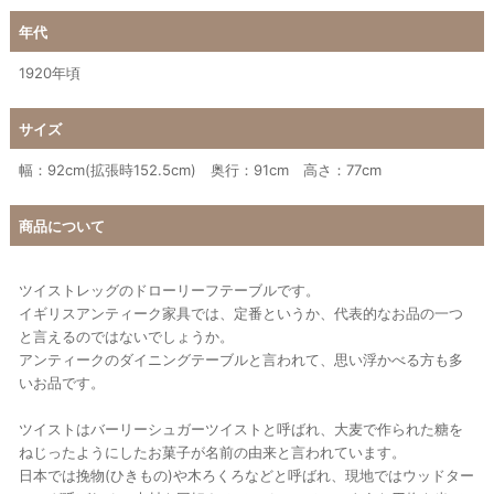
年代
1920年頃
サイズ
幅：92cm(拡張時152.5cm) 奥行：91cm 高さ：77cm
商品について
ツイストレッグのドローリーフテーブルです。
イギリスアンティーク家具では、定番というか、代表的なお品の一つ
と言えるのではないでしょうか。
アンティークのダイニングテーブルと言われて、思い浮かべる方も多
いお品です。
ツイストはバーリーシュガーツイストと呼ばれ、大麦で作られた糖を
ねじったようにしたお菓子が名前の由来と言われています。
日本では挽物(ひきもの)や木ろくろなどと呼ばれ、現地ではウッドター