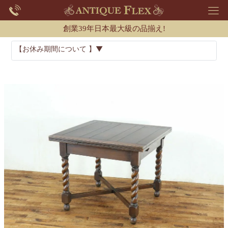
創業39年日本最大級の品揃え!
【お休み期間について 】▼