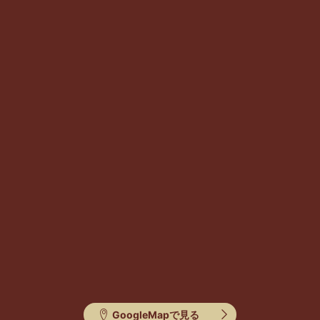
GoogleMapで見る