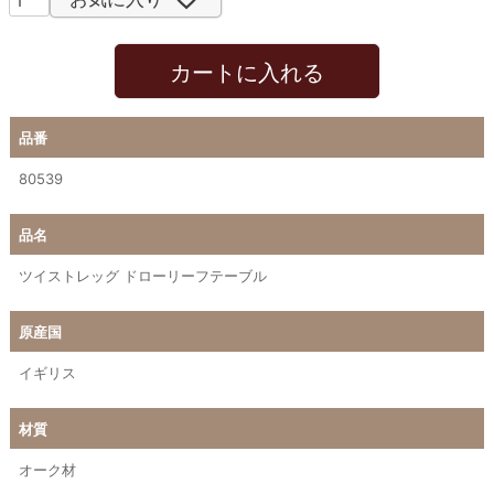
カートに入れる
品番
80539
品名
ツイストレッグ ドローリーフテーブル
原産国
イギリス
材質
オーク材