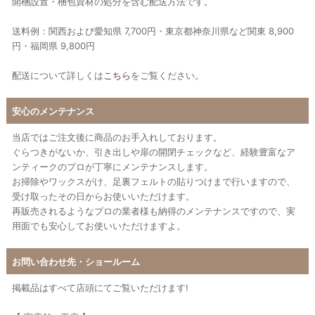
開梱設置・梱包資材の処分を含む配送方法です。
送料例：関西および愛知県 7,700円・東京都神奈川県など関東 8,900
円・福岡県 9,800円
配送について詳しくは
こちら
をご覧ください。
安心のメンテナンス
当店ではご注文後に商品のお手入れしております。
ぐらつきがないか、引き出しや扉の開閉チェックなど、経験豊富なア
ンティークのプロが丁寧にメンテナンスします。
お掃除やワックスがけ、足裏フェルトの貼りつけまで行いますので、
受け取ったその日からお使いいただけます。
再販売されるようなプロの業者様も納得のメンテナンスですので、実
用面でも安心してお使いいただけますよ。
お問い合わせ先・ショールーム
掲載品はすべて店頭にてご覧いただけます!