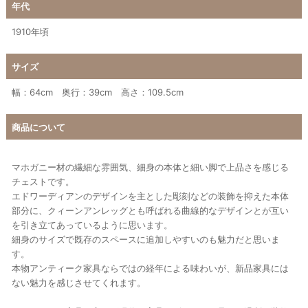
年代
1910年頃
サイズ
幅：64cm 奥行：39cm 高さ：109.5cm
商品について
マホガニー材の繊細な雰囲気、細身の本体と細い脚で上品さを感じる
チェストです。
エドワーディアンのデザインを主とした彫刻などの装飾を抑えた本体
部分に、クィーンアンレッグとも呼ばれる曲線的なデザインとが互い
を引き立てあっているように思います。
細身のサイズで既存のスペースに追加しやすいのも魅力だと思いま
す。
本物アンティーク家具ならではの経年による味わいが、新品家具には
ない魅力を感じさせてくれます。