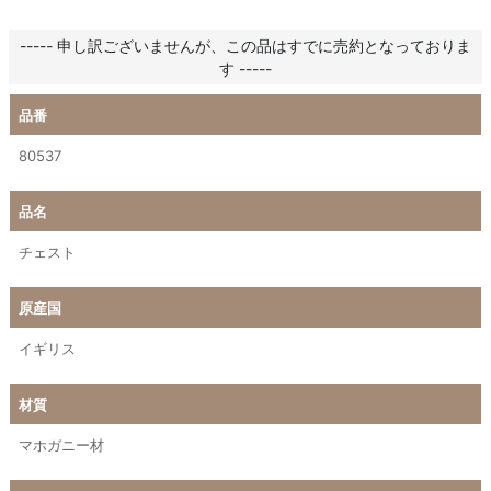
----- 申し訳ございませんが、この品はすでに売約となっておりま
す -----
品番
80537
品名
チェスト
原産国
イギリス
材質
マホガニー材