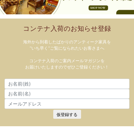
コンテナ入荷のお知らせ登録
海外から到着したばかりのアンティーク家具を
”いち早く”ご覧になられたいお客さまへ
コンテナ入荷のご案内メールマガジンを
お届けいたしますのでぜひご登録ください！
仮登録する