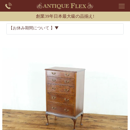
創業39年日本最大級の品揃え!
【お休み期間について 】▼