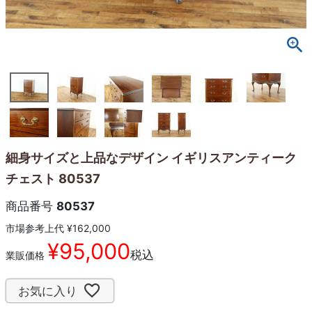
細身サイズと上品なデザイン イギリスアンティーク
チェスト 80537
商品番号
80537
市場参考上代
¥
162,000
¥
95,000
税込
業販価格
お気に入り