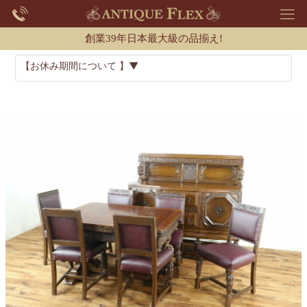
創業39年日本最大級の品揃え!
【お休み期間について 】▼