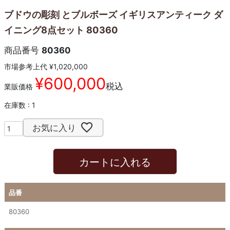
ブドウの彫刻 とブルボーズ イギリスアンティーク ダ
イニング8点セット 80360
商品番号
80360
市場参考上代
¥
1,020,000
¥
600,000
税込
業販価格
在庫数
1
お気に入り
カートに入れる
品番
80360