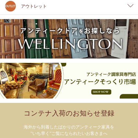
アウトレット
コンテナ入荷のお知らせ登録
海外から到着したばかりのアンティーク家具を
”いち早く”ご覧になられたいお客さまへ