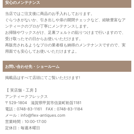
安心のメンテナンス
当店ではご注文後に商品のお手入れしております。
ぐらつきがないか、引き出しや扉の開閉チェックなど、経験豊富なア
ンティークのプロが丁寧にメンテナンスします。
お掃除やワックスがけ、足裏フェルトの貼りつけまで行いますので、
受け取ったその日からお使いいただけます。
再販売されるようなプロの業者様も納得のメンテナンスですので、実
用面でも安心してお使いいただけますよ。
お問い合わせ先・ショールーム
掲載品はすべて店頭にてご覧いただけます!
【 実店舗・工房 】
アンティークフレックス
〒529-1804 滋賀県甲賀市信楽町勅旨1181
電話：0748-83-1161 FAX：0748-83-1184
メール：info@flex-antiques.com
営業時間：10:00-17:00
定休日：毎週木曜日