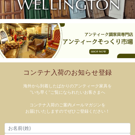
コンテナ入荷のお知らせ登録
海外から到着したばかりのアンティーク家具を
”いち早く”ご覧になられたいお客さまへ
コンテナ入荷のご案内メールマガジンを
お届けいたしますのでぜひご登録ください！