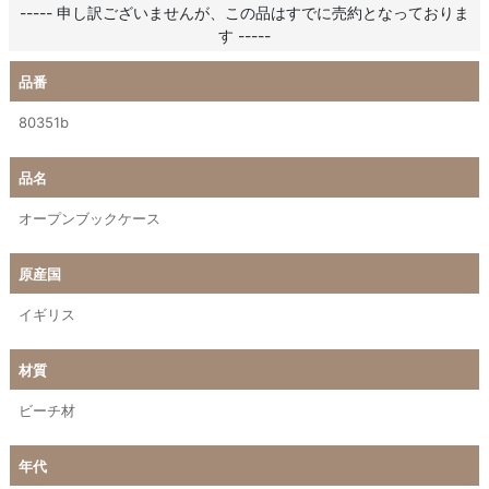
----- 申し訳ございませんが、この品はすでに売約となっておりま
す -----
品番
80351b
品名
オープンブックケース
原産国
イギリス
材質
ビーチ材
年代