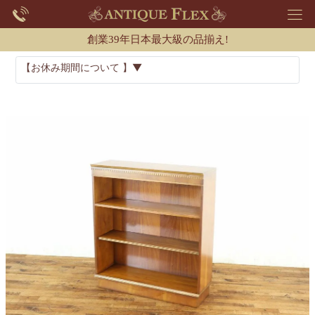
創業39年日本最大級の品揃え!
【お休み期間について 】▼