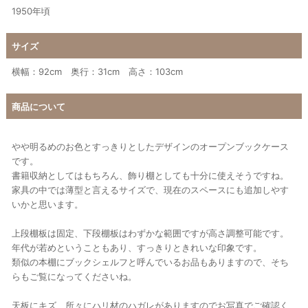
1950年頃
サイズ
横幅：92cm 奥行：31cm 高さ：103cm
商品について
やや明るめのお色とすっきりとしたデザインのオープンブックケース
です。
書籍収納としてはもちろん、飾り棚としても十分に使えそうですね。
家具の中では薄型と言えるサイズで、現在のスペースにも追加しやす
いかと思います。
上段棚板は固定、下段棚板はわずかな範囲ですが高さ調整可能です。
年代が若めということもあり、すっきりときれいな印象です。
類似の本棚にブックシェルフと呼んでいるお品もありますので、そち
らもご覧になってくださいね。
天板にキズ、所々にハリ材のハガレがありますのでお写真でご確認く