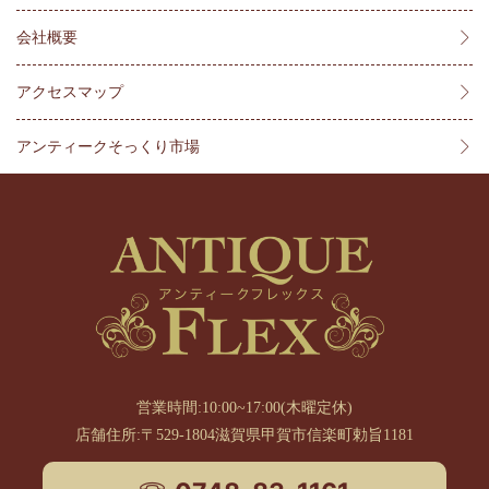
会社概要
アクセスマップ
アンティークそっくり市場
営業時間:10:00~17:00(木曜定休)
店舗住所:〒529-1804滋賀県甲賀市信楽町勅旨1181