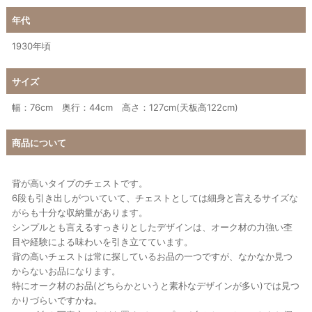
年代
1930年頃
サイズ
幅：76cm 奥行：44cm 高さ：127cm(天板高122cm)
商品について
背が高いタイプのチェストです。
6段も引き出しがついていて、チェストとしては細身と言えるサイズな
がらも十分な収納量があります。
シンプルとも言えるすっきりとしたデザインは、オーク材の力強い杢
目や経験による味わいを引き立てています。
背の高いチェストは常に探しているお品の一つですが、なかなか見つ
からないお品になります。
特にオーク材のお品(どちらかというと素朴なデザインが多い)では見つ
かりづらいですかね。