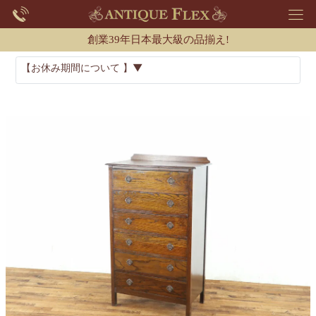
創業39年日本最大級の品揃え!
【お休み期間について 】▼