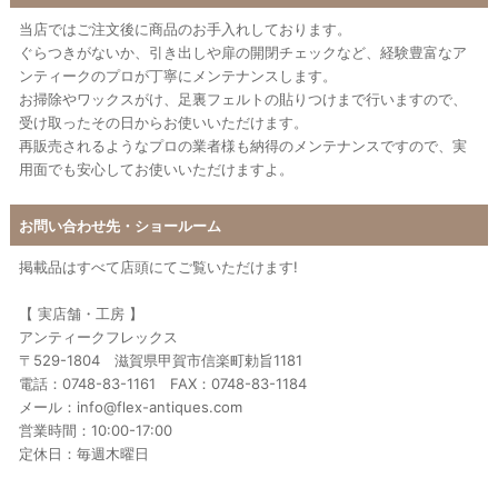
当店ではご注文後に商品のお手入れしております。
ぐらつきがないか、引き出しや扉の開閉チェックなど、経験豊富なア
ンティークのプロが丁寧にメンテナンスします。
お掃除やワックスがけ、足裏フェルトの貼りつけまで行いますので、
受け取ったその日からお使いいただけます。
再販売されるようなプロの業者様も納得のメンテナンスですので、実
用面でも安心してお使いいただけますよ。
お問い合わせ先・ショールーム
掲載品はすべて店頭にてご覧いただけます!
【 実店舗・工房 】
アンティークフレックス
〒529-1804 滋賀県甲賀市信楽町勅旨1181
電話：0748-83-1161 FAX：0748-83-1184
メール：info@flex-antiques.com
営業時間：10:00-17:00
定休日：毎週木曜日