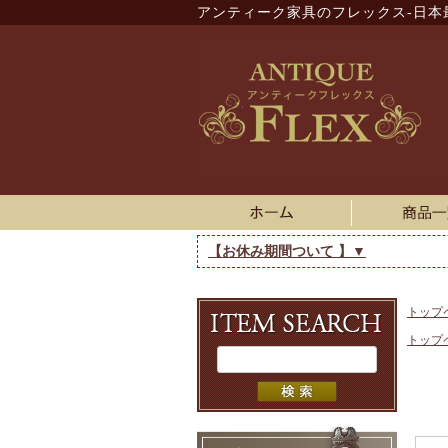
アンティーク家具のフレックス-日本
【お休み期間ついて 】▼
トップ
トップ