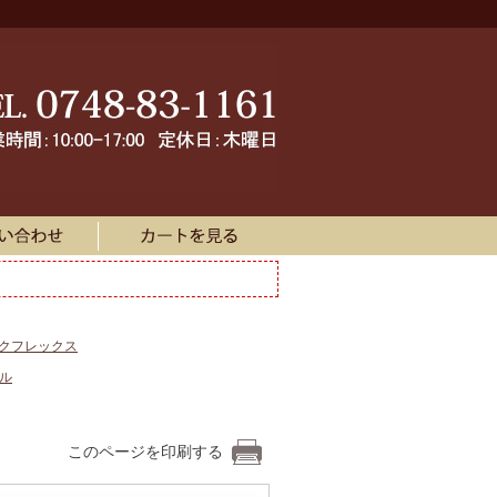
ークフレックス
ル
このページを印刷する