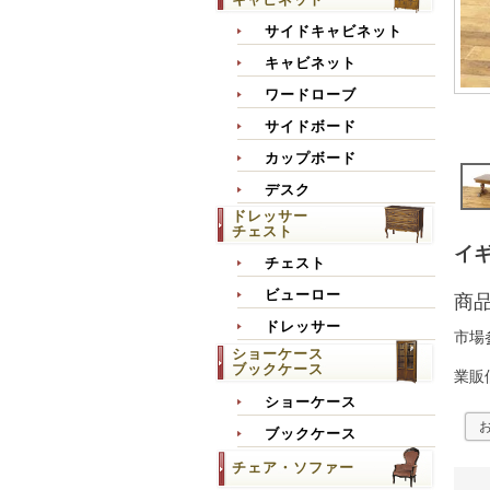
サイドキャビネット
キャビネット
ワードローブ
サイドボード
カップボード
デスク
ドレッサー
チェスト
イギ
チェスト
ビューロー
商
ドレッサー
市場
ショーケース
ブックケース
業販
ショーケース
ブックケース
チェア・ソファー