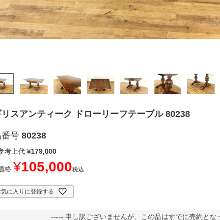
リスアンティーク ドローリーフテーブル 80238
品番号
80238
参考上代
¥
179,000
¥
105,000
価格
税込
お気に入りに登録する
----- 申し訳ございませんが、この品はすでに売約となって