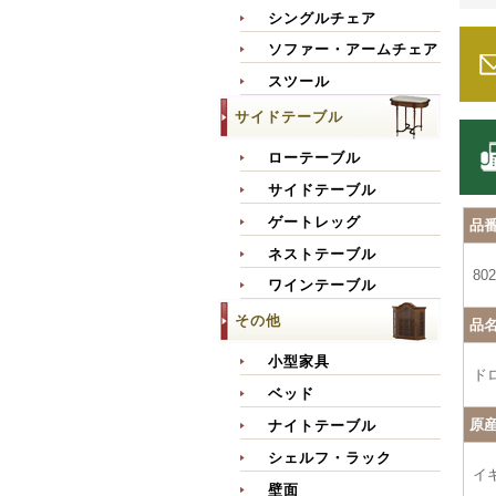
シングルチェア
ソファー・アームチェア
スツール
サイドテーブル
ローテーブル
サイドテーブル
ゲートレッグ
品
ネストテーブル
802
ワインテーブル
その他
品
小型家具
ド
ベッド
原
ナイトテーブル
シェルフ・ラック
イ
壁面