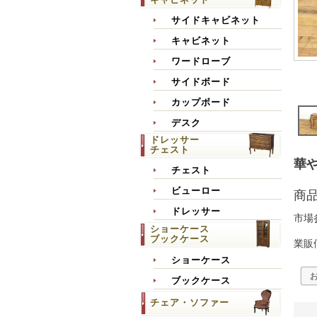
サイドキャビネット
キャビネット
ワードローブ
サイドボード
カップボード
デスク
ドレッサー
チェスト
華や
チェスト
ビューロー
商
ドレッサー
市場
ショーケース
ブックケース
業販
ショーケース
ブックケース
チェア・ソファー