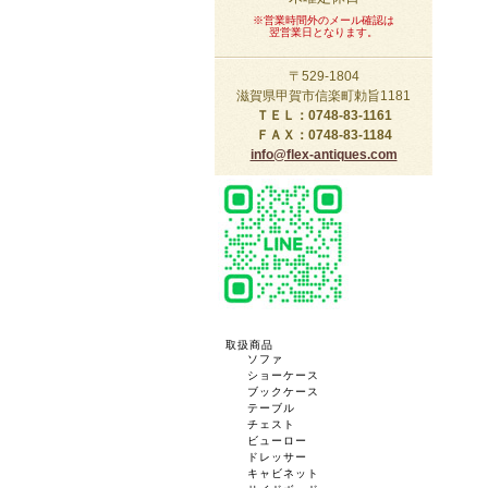
※営業時間外のメール確認は
翌営業日となります。
〒529-1804
滋賀県甲賀市信楽町勅旨1181
ＴＥＬ：0748-83-1161
ＦＡＸ：0748-83-1184
info@flex-antiques.com
取扱商品
ソファ
ショーケース
ブックケース
テーブル
チェスト
ビューロー
ドレッサー
キャビネット