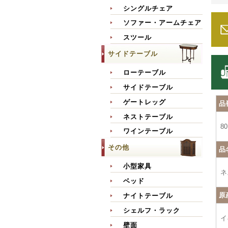
シングルチェア
ソファー・アームチェア
スツール
サイドテーブル
ローテーブル
サイドテーブル
ゲートレッグ
品
ネストテーブル
80
ワインテーブル
その他
品
小型家具
ネ
ベッド
原
ナイトテーブル
シェルフ・ラック
イ
壁面