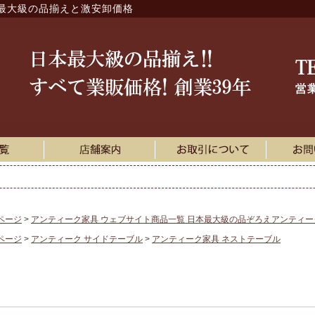
最大級の品揃えと激安卸価格
ページ
アンティーク家具 ウェブサイト商品一覧 日本最大級の品ぞろえアンティ
ページ
アンティーク サイドテーブル
アンティーク家具 ネストテーブル