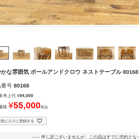
かな雰囲気 ボールアンドクロウ ネストテーブル 80168
品番号
80168
参考上代
¥
94,000
¥
55,000
価格
税込
お気に入りに登録する
----- 申し訳ございませんが、この品はすでに売約となって