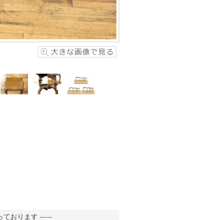
おります -----