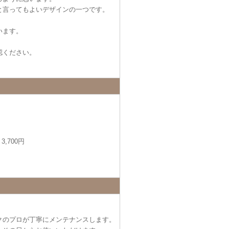
と言ってもよいデザインの一つです。
います。
認ください。
,700円
クのプロが丁寧にメンテナンスします。