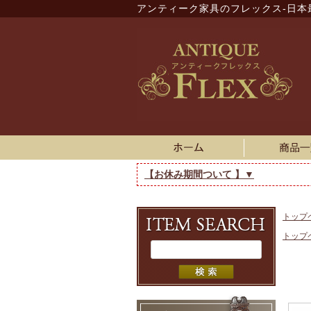
アンティーク家具のフレックス-日本
【お休み期間ついて 】▼
トップ
トップ