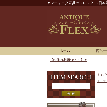
アンティーク家具のフレックス-日本
【お休み期間ついて 】▼
トップ
トップ