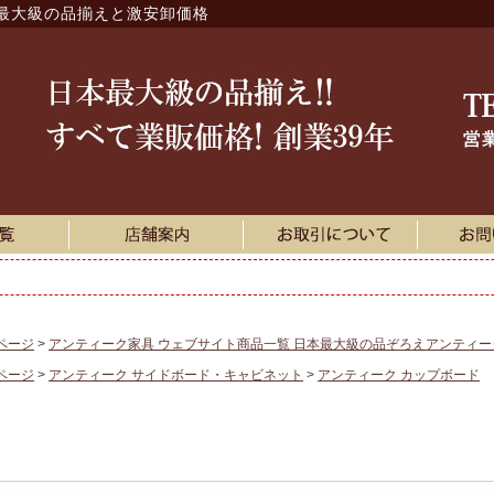
最大級の品揃えと激安卸価格
ページ
アンティーク家具 ウェブサイト商品一覧 日本最大級の品ぞろえアンティ
ページ
アンティーク サイドボード・キャビネット
アンティーク カップボード