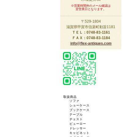
※営業時間外のメール確認は
翌営業日となります。
〒529-1804
滋賀県甲賀市信楽町勅旨1181
ＴＥＬ：0748-83-1161
ＦＡＸ：0748-83-1184
info@flex-antiques.com
取扱商品
ソファ
ショーケース
ブックケース
テーブル
チェスト
ビューロー
ドレッサー
キャビネット