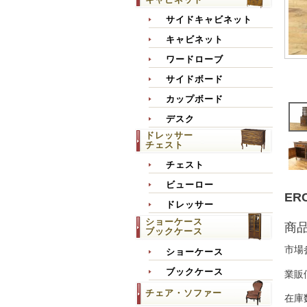
サイドキャビネット
キャビネット
ワードローブ
サイドボード
カップボード
デスク
ドレッサー
チェスト
チェスト
ビューロー
ER
ドレッサー
ショーケース
商
ブックケース
市場
ショーケース
ブックケース
業販
チェア・ソファー
在庫