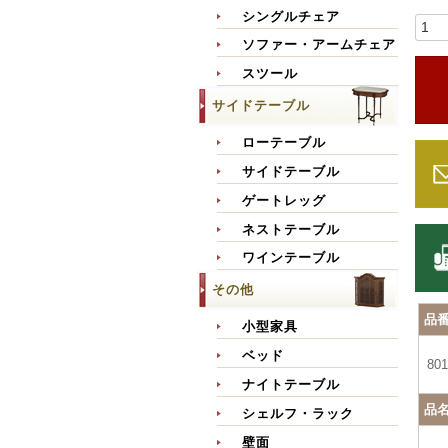
シングルチェア
ソファー・アームチェア
スツール
サイドテーブル
ローテーブル
サイドテーブル
ゲートレッグ
ネストテーブル
ワインテーブル
その他
品
小型家具
ベッド
801
ナイトテーブル
品
シェルフ・ラック
壁面