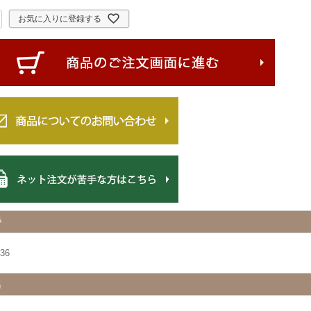
お気に入りに登録する
番
36
名