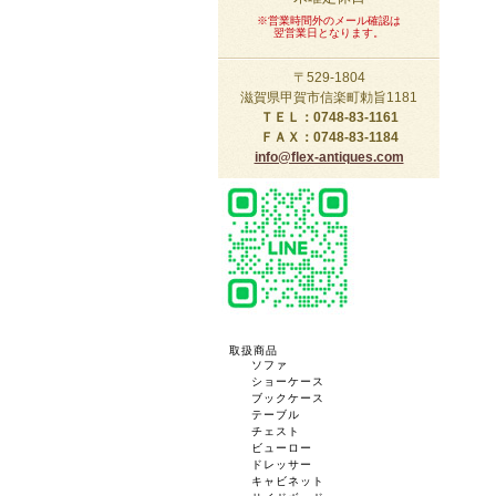
※営業時間外のメール確認は
翌営業日となります。
〒529-1804
滋賀県甲賀市信楽町勅旨1181
ＴＥＬ：0748-83-1161
ＦＡＸ：0748-83-1184
info@flex-antiques.com
取扱商品
ソファ
ショーケース
ブックケース
テーブル
チェスト
ビューロー
ドレッサー
キャビネット