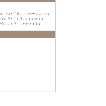
クのプロが丁寧にメンテナンスします。
たその日からお使いいただけます。
安心してお使いいただけますよ。