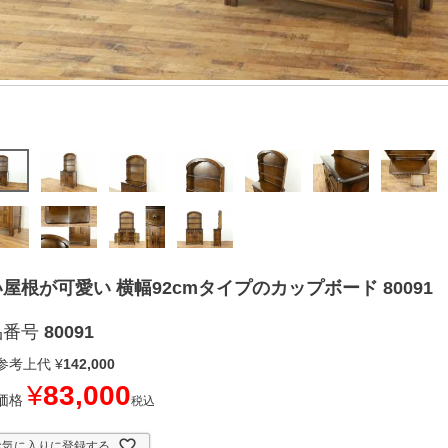
屋根が可愛い 横幅92cmタイプのカップボード 80091
品番号
80091
参考上代
¥
142,000
¥
83,000
価格
税込
お気に入りに登録する