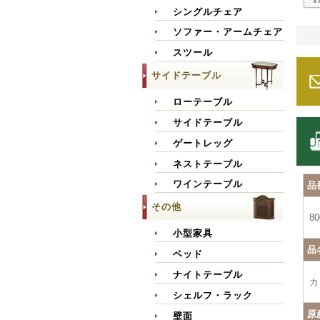
シングルチェア
ソファー・アームチェア
スツール
サイドテーブル
ローテーブル
サイドテーブル
ゲートレッグ
ネストテーブル
ワインテーブル
品
その他
80
小型家具
品
ベッド
ナイトテーブル
カ
シェルフ・ラック
原
壁面