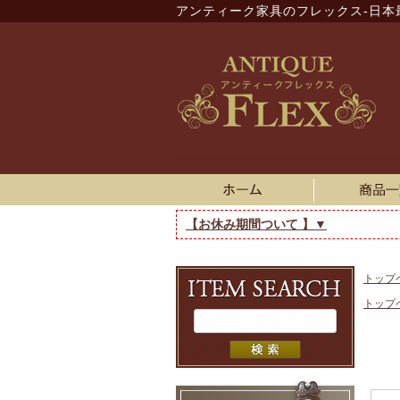
アンティーク家具のフレックス-日本
【お休み期間ついて 】▼
トップ
トップ