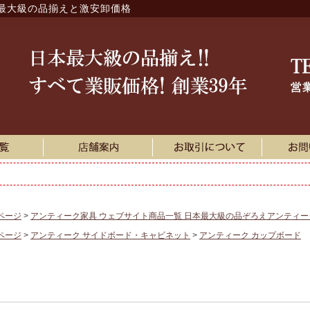
最大級の品揃えと激安卸価格
ページ
アンティーク家具 ウェブサイト商品一覧 日本最大級の品ぞろえアンティ
ページ
アンティーク サイドボード・キャビネット
アンティーク カップボード