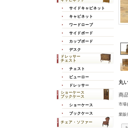
サイドキャビネット
キャビネット
ワードローブ
サイドボード
カップボード
デスク
ドレッサー
チェスト
チェスト
ビューロー
丸い
ドレッサー
ショーケース
商
ブックケース
市場
ショーケース
ブックケース
業販
チェア・ソファー