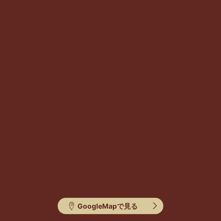
GoogleMapで見る