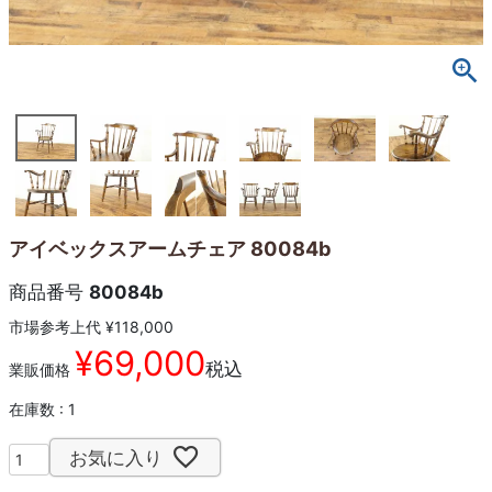
アイベックスアームチェア 80084b
商品番号
80084b
市場参考上代
¥
118,000
¥
69,000
税込
業販価格
在庫数
1
お気に入り