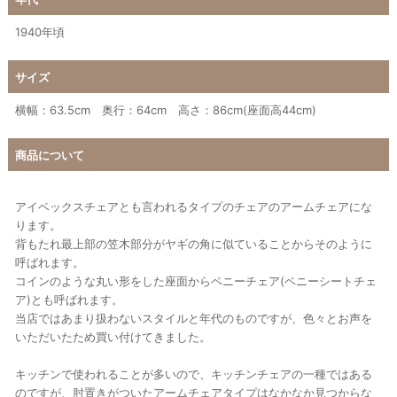
1940年頃
サイズ
横幅：63.5cm 奥行：64cm 高さ：86cm(座面高44cm)
商品について
アイベックスチェアとも言われるタイプのチェアのアームチェアにな
ります。
背もたれ最上部の笠木部分がヤギの角に似ていることからそのように
呼ばれます。
コインのような丸い形をした座面からペニーチェア(ペニーシートチェ
ア)とも呼ばれます。
当店ではあまり扱わないスタイルと年代のものですが、色々とお声を
いただいたため買い付けてきました。
キッチンで使われることが多いので、キッチンチェアの一種ではある
のですが、肘置きがついたアームチェアタイプはなかなか見つからな