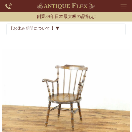
創業39年日本最大級の品揃え!
【お休み期間について 】▼