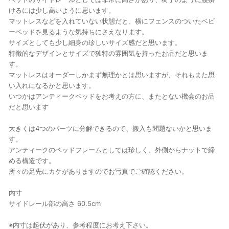
けるには少し高いように思います。
マットレスなどを入れていない状態だと、横にフェンスのついたベビ
ーベッドを見るような気持ちにさえなります。
サイズとしても少し細身の珍しいサイズ感だと思います。
特徴的なデザインとサイズで独特の雰囲気を持ったお品だと思いま
す。
マットレスはオーダーしかまず無理かとは思いますが、それもまた思
い入れになるかと思います。
いつかはアンティークベッドをお考えの方に、またとない機会のお品
だと思います
大きくは4つのパーツに分解できるので、搬入も問題ないかと思いま
す。
アンティークのベッドフレームとしては珍しく、外側からナットで締
める構造です。
所々の足先にカケがありますのでお写真でご確認ください。
内寸
サイドレール部の高さ 60.5cm
※内寸は起伏があり、参考程度にお考え下さい。