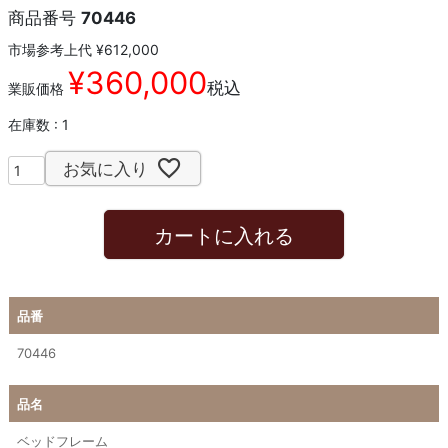
商品番号
70446
市場参考上代
¥
612,000
¥
360,000
税込
業販価格
在庫数
1
お気に入り
カートに入れる
品番
70446
品名
ベッドフレーム