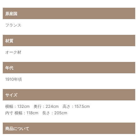
原産国
フランス
材質
オーク材
年代
1910年頃
サイズ
横幅：132cm 奥行：224cm 高さ：157.5cm
内寸 横幅：118cm 長さ：205cm
商品について