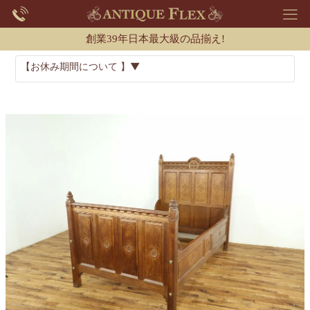
創業39年日本最大級の品揃え!
【お休み期間について 】▼