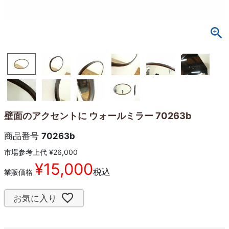
壁面のアクセントに ウォールミラー 70263b
商品番号
70263b
市場参考上代
¥
26,000
¥
15,000
税込
業販価格
お気に入り