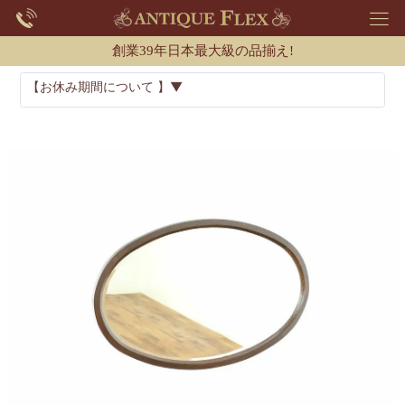
創業39年日本最大級の品揃え!
【お休み期間について 】▼