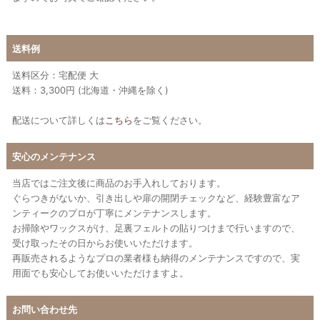
送料例
送料区分：宅配便 大
送料：3,300円 (北海道・沖縄を除く)
配送について詳しくは
こちら
をご覧ください。
安心のメンテナンス
当店ではご注文後に商品のお手入れしております。
ぐらつきがないか、引き出しや扉の開閉チェックなど、経験豊富なア
ンティークのプロが丁寧にメンテナンスします。
お掃除やワックスがけ、足裏フェルトの貼りつけまで行いますので、
受け取ったその日からお使いいただけます。
再販売されるようなプロの業者様も納得のメンテナンスですので、実
用面でも安心してお使いいただけますよ。
お問い合わせ先