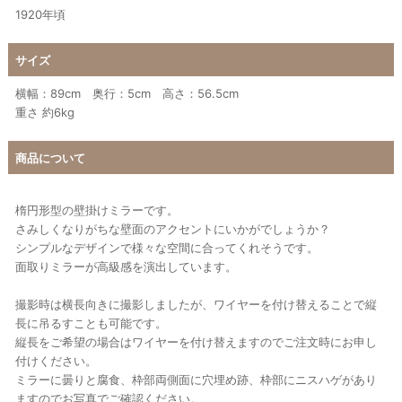
1920年頃
サイズ
横幅：89cm 奥行：5cm 高さ：56.5cm
重さ 約6kg
商品について
楕円形型の壁掛けミラーです。
さみしくなりがちな壁面のアクセントにいかがでしょうか？
シンプルなデザインで様々な空間に合ってくれそうです。
面取りミラーが高級感を演出しています。
撮影時は横長向きに撮影しましたが、ワイヤーを付け替えることで縦
長に吊るすことも可能です。
縦長をご希望の場合はワイヤーを付け替えますのでご注文時にお申し
付けください。
ミラーに曇りと腐食、枠部両側面に穴埋め跡、枠部にニスハゲがあり
ますのでお写真でご確認ください。