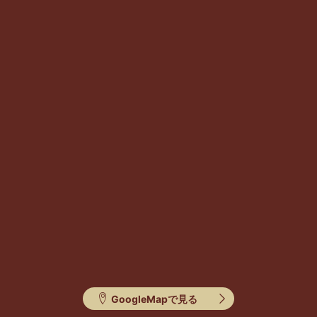
GoogleMapで見る