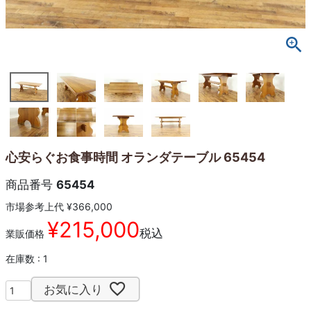
心安らぐお食事時間 オランダテーブル 65454
商品番号
65454
市場参考上代
¥
366,000
¥
215,000
税込
業販価格
在庫数
1
お気に入り