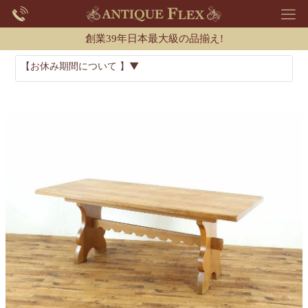
創業39年日本最大級の品揃え!
【お休み期間について 】▼