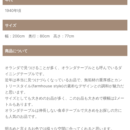
1940年頃
サイズ
幅：200cm 奥行：80cm 高さ：77cm
商品について
オランダで見つけることが多く、オランダテーブルとも呼んでいるダ
イニングテーブルです。
近年は本当に見つけづらくなっているお品で、無垢材の重厚感とカン
トリースタイル(farmhouse style)の素朴なデザインとの調和が魅力だ
と思います。
サイズとしても大きめのお品が多く、このお品も大きめで横幅は2メー
トルもあります。
オランダテーブルは伸長しない食卓テーブルで大きめをお探しの方に
も人気のお品です。
明るめと言えるお色では様々な空間に合ってくれると思います。