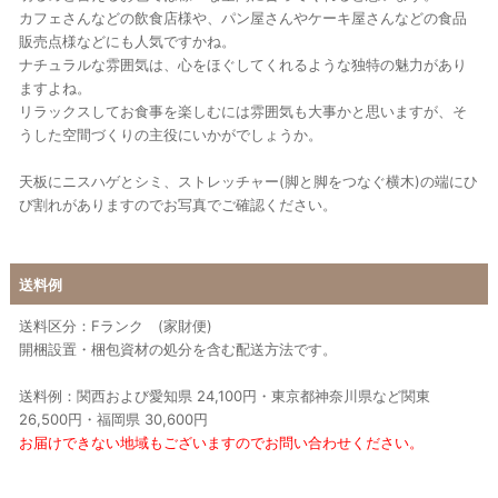
カフェさんなどの飲食店様や、パン屋さんやケーキ屋さんなどの食品
販売点様などにも人気ですかね。
ナチュラルな雰囲気は、心をほぐしてくれるような独特の魅力があり
ますよね。
リラックスしてお食事を楽しむには雰囲気も大事かと思いますが、そ
うした空間づくりの主役にいかがでしょうか。
天板にニスハゲとシミ、ストレッチャー(脚と脚をつなぐ横木)の端にひ
び割れがありますのでお写真でご確認ください。
送料例
送料区分：Fランク (家財便)
開梱設置・梱包資材の処分を含む配送方法です。
送料例：関西および愛知県 24,100円・東京都神奈川県など関東
26,500円・福岡県 30,600円
お届けできない地域もございますのでお問い合わせください。