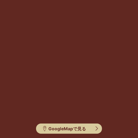
GoogleMapで見る