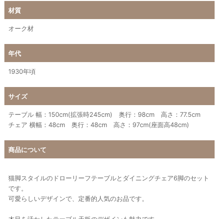
材質
オーク材
年代
1930年頃
サイズ
テーブル 幅：150cm(拡張時245cm) 奥行：98cm 高さ：77.5cm
チェア 横幅：48cm 奥行：48cm 高さ：97cm(座面高48cm)
商品について
猫脚スタイルのドローリーフテーブルとダイニングチェア6脚のセット
です。
可愛らしいデザインで、定番的人気のお品です。