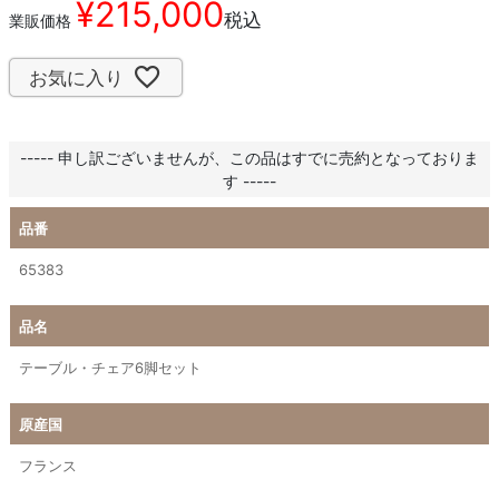
¥
215,000
税込
業販価格
お気に入り
----- 申し訳ございませんが、この品はすでに売約となっておりま
す -----
品番
65383
品名
テーブル・チェア6脚セット
原産国
フランス