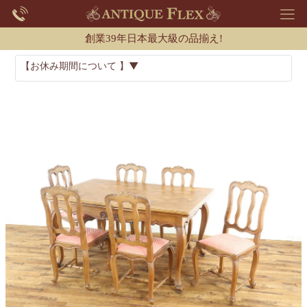
創業39年日本最大級の品揃え!
【お休み期間について 】▼