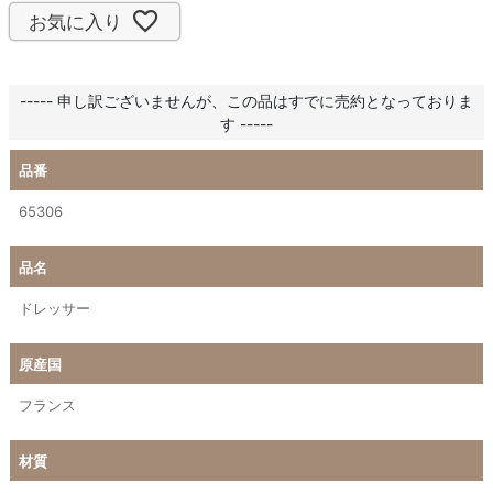
お気に入り
----- 申し訳ございませんが、この品はすでに売約となっておりま
す -----
品番
65306
品名
ドレッサー
原産国
フランス
材質