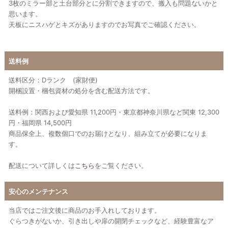
3枚のミラー部と土台部分とに分割できますので、搬入も問題ないかと
思います。
天板にニスハゲとキズがありますのでお写真でご確認ください。
送料例
送料区分：Dランク (家財便)
開梱設置・梱包資材の処分を含む配送方法です。
送料例：関西および愛知県 11,200円・東京都神奈川県など関東 12,300
円・福岡県 14,500円
商品保全上、複数個口でのお届けとなり、組み立てが必要になりま
す。
配送について詳しくは
こちら
をご覧ください。
安心のメンテナンス
当店ではご注文後に商品のお手入れしております。
ぐらつきがないか、引き出しや扉の開閉チェックなど、経験豊富なア