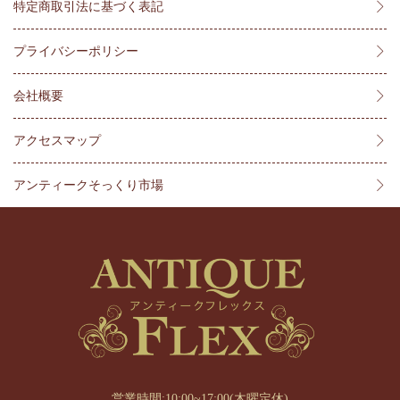
特定商取引法に基づく表記
プライバシーポリシー
会社概要
アクセスマップ
アンティークそっくり市場
営業時間:10:00~17:00(木曜定休)