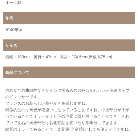
オーク材
年代
1940年頃
サイズ
横幅：130cm 奥行：47cm 高さ：174.5cm(天板高75cm)
商品について
猫脚などの曲線的なデザインに明るめのお色もかわいい三面鏡タイプ
のドレッサーです。
フランスのお品らしい華やかさを感じますね。
特徴的なのは天板が段違いになっていることですね、中央部分が下が
っていることでミラーがより下の位置に取り付けることができ、それ
でいて左右の天板部分はお化粧品を置いたり作業台にできます。
縦長のミラーであることで、姿見鏡(全身鏡)としても使えそうですね。