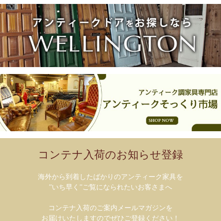
コンテナ入荷のお知らせ登録
海外から到着したばかりのアンティーク家具を
”いち早く”ご覧になられたいお客さまへ
コンテナ入荷のご案内メールマガジンを
お届けいたしますのでぜひご登録ください！