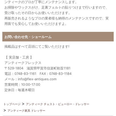
ンティークのプロが丁寧にメンテナンスします。
お掃除やワックスがけ、足裏フェルトの貼りつけまで行いますので、
受け取ったその日からお使いいただけます。
再販売されるようなプロの業者様も納得のメンテナンスですので、実
用面でも安心してお使いいただけますよ。
お問い合わせ先・ショールーム
掲載品はすべて店頭にてご覧いただけます!
【 実店舗・工房 】
アンティークフレックス
〒529-1804 滋賀県甲賀市信楽町勅旨1181
電話：0748-83-1161 FAX：0748-83-1184
メール：info@flex-antiques.com
営業時間：10:00-17:00
定休日：毎週木曜日
トップページ
アンティーク チェスト・ビューロー・ドレッサー
アンティーク家具 ドレッサー