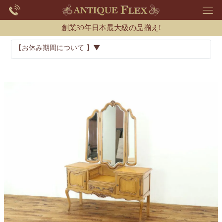
創業39年日本最大級の品揃え!
【お休み期間について 】▼