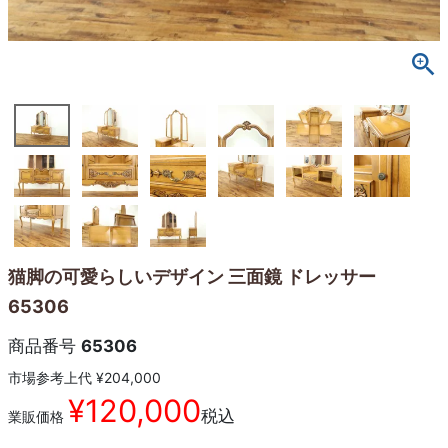
猫脚の可愛らしいデザイン 三面鏡 ドレッサー
65306
商品番号
65306
市場参考上代
¥
204,000
¥
120,000
税込
業販価格