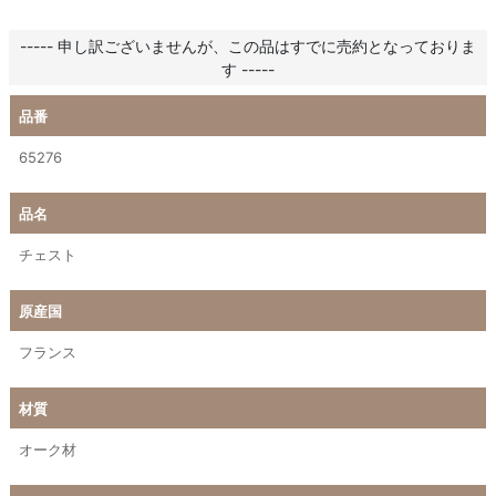
----- 申し訳ございませんが、この品はすでに売約となっておりま
す -----
品番
65276
品名
チェスト
原産国
フランス
材質
オーク材