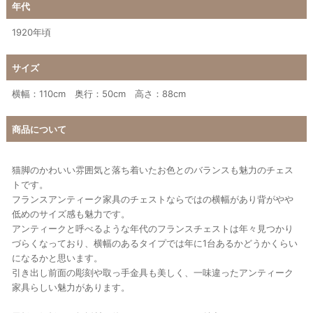
年代
1920年頃
サイズ
横幅：110cm 奥行：50cm 高さ：88cm
商品について
猫脚のかわいい雰囲気と落ち着いたお色とのバランスも魅力のチェス
トです。
フランスアンティーク家具のチェストならではの横幅があり背がやや
低めのサイズ感も魅力です。
アンティークと呼べるような年代のフランスチェストは年々見つかり
づらくなっており、横幅のあるタイプでは年に1台あるかどうかくらい
になるかと思います。
引き出し前面の彫刻や取っ手金具も美しく、一味違ったアンティーク
家具らしい魅力があります。