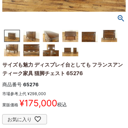
サイズも魅力 ディスプレイ台としても フランスアン
ティーク家具 猫脚チェスト 65276
商品番号
65276
市場参考上代
¥
298,000
¥
175,000
税込
業販価格
お気に入り