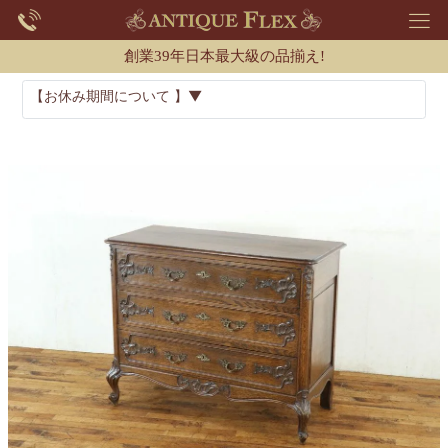
創業39年日本最大級の品揃え!
【お休み期間について 】▼