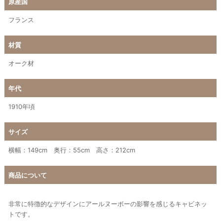
原産国
フランス
材質
オーク材
年代
1910年頃
サイズ
横幅：149cm 奥行：55cm 高さ：212cm
商品について
非常に特徴的なデザインにアールヌーボーの影響を感じるキャビネッ
トです。