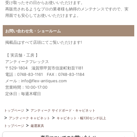
受け取ったその日からお使いいただけます。
再販売されるようなプロの業者様も納得のメンテナンスですので、実
用面でも安心してお使いいただけますよ。
お問い合わせ先・ショールーム
掲載品はすべて店頭にてご覧いただけます!
【 実店舗・工房 】
アンティークフレックス
〒529-1804 滋賀県甲賀市信楽町勅旨1181
電話：0748-83-1161 FAX：0748-83-1184
メール：info@flex-antiques.com
営業時間：10:00-17:00
定休日：毎週木曜日
トップページ
アンティーク サイドボード・キャビネット
アンティーク キャビネット
キャビネット・幅130センチ以上
トップページ
厳選家具