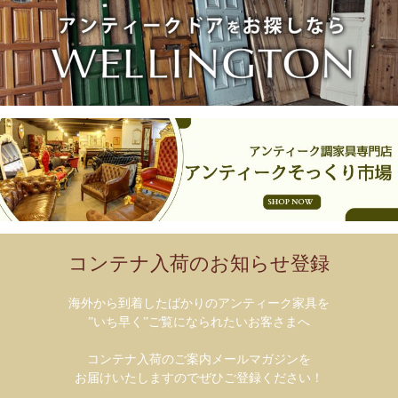
コンテナ入荷のお知らせ登録
海外から到着したばかりのアンティーク家具を
”いち早く”ご覧になられたいお客さまへ
コンテナ入荷のご案内メールマガジンを
お届けいたしますのでぜひご登録ください！