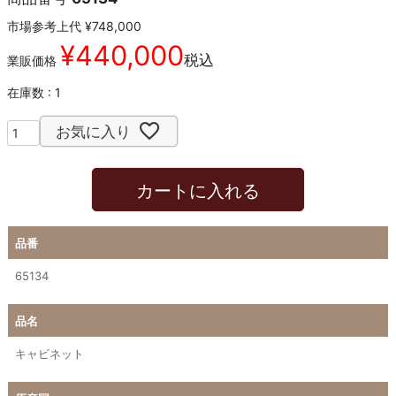
市場参考上代
¥
748,000
¥
440,000
税込
業販価格
在庫数
1
お気に入り
カートに入れる
品番
65134
品名
キャビネット