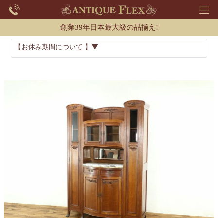
創業39年日本最大級の品揃え!
【お休み期間について 】▼