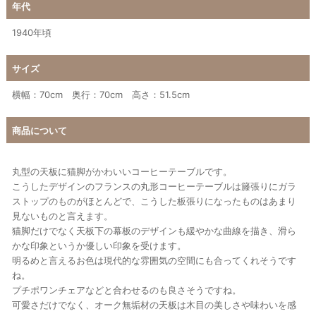
年代
1940年頃
サイズ
横幅：70cm 奥行：70cm 高さ：51.5cm
商品について
丸型の天板に猫脚がかわいいコーヒーテーブルです。
こうしたデザインのフランスの丸形コーヒーテーブルは籐張りにガラ
ストップのものがほとんどで、こうした板張りになったものはあまり
見ないものと言えます。
猫脚だけでなく天板下の幕板のデザインも緩やかな曲線を描き、滑ら
かな印象というか優しい印象を受けます。
明るめと言えるお色は現代的な雰囲気の空間にも合ってくれそうです
ね。
プチポワンチェアなどと合わせるのも良さそうですね。
可愛さだけでなく、オーク無垢材の天板は木目の美しさや味わいを感