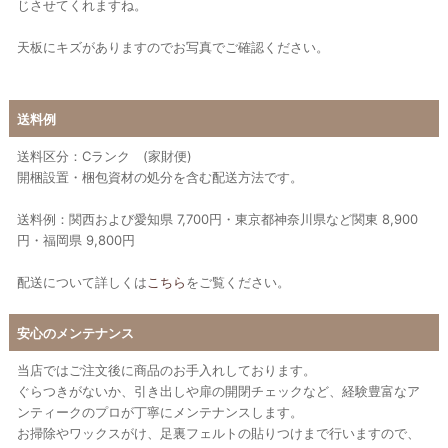
じさせてくれますね。
天板にキズがありますのでお写真でご確認ください。
送料例
送料区分：Cランク (家財便)
開梱設置・梱包資材の処分を含む配送方法です。
送料例：関西および愛知県 7,700円・東京都神奈川県など関東 8,900
円・福岡県 9,800円
配送について詳しくは
こちら
をご覧ください。
安心のメンテナンス
当店ではご注文後に商品のお手入れしております。
ぐらつきがないか、引き出しや扉の開閉チェックなど、経験豊富なア
ンティークのプロが丁寧にメンテナンスします。
お掃除やワックスがけ、足裏フェルトの貼りつけまで行いますので、