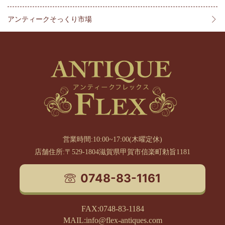
アンティークそっくり市場
営業時間:10:00~17:00(木曜定休)
店舗住所:〒529-1804滋賀県甲賀市信楽町勅旨1181
0748-83-1161
FAX:0748-83-1184
MAIL:info@flex-antiques.com