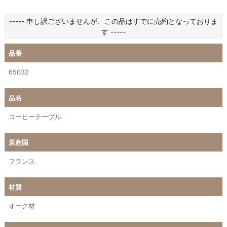
----- 申し訳ございませんが、この品はすでに売約となっておりま
す -----
品番
65032
品名
コーヒーテーブル
原産国
フランス
材質
オーク材