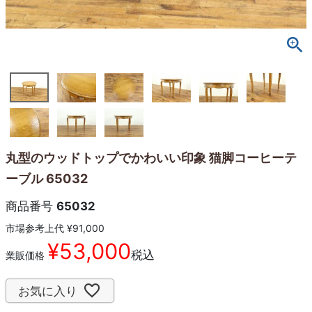
丸型のウッドトップでかわいい印象 猫脚コーヒーテ
ーブル 65032
商品番号
65032
市場参考上代
¥
91,000
¥
53,000
税込
業販価格
お気に入り