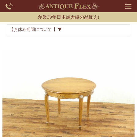
創業39年日本最大級の品揃え!
【お休み期間について 】▼