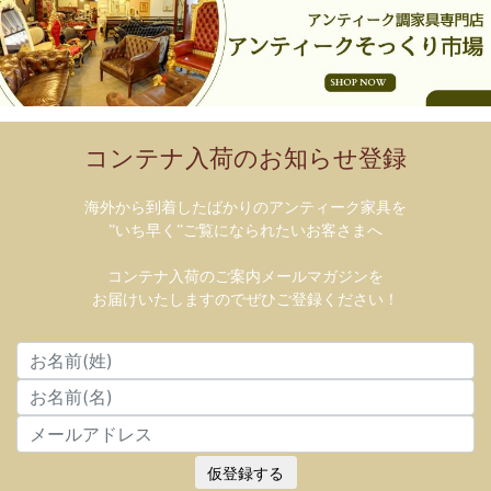
コンテナ入荷のお知らせ登録
海外から到着したばかりのアンティーク家具を
”いち早く”ご覧になられたいお客さまへ
コンテナ入荷のご案内メールマガジンを
お届けいたしますのでぜひご登録ください！
仮登録する