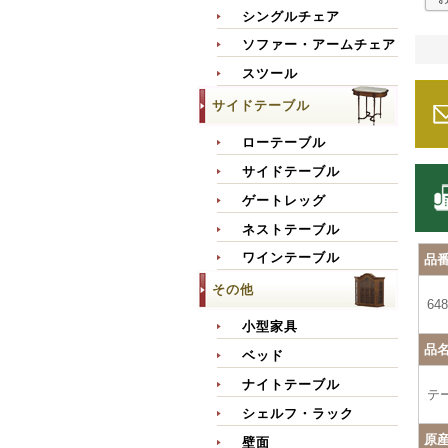
シングルチェア
ソファー・アームチェア
スツール
サイドテーブル
ローテーブル
サイドテーブル
ゲートレッグ
ネストテーブル
ワインテーブル
品
その他
648
小型家具
品
ベッド
ナイトテーブル
テ
シェルフ・ラック
原
壁面