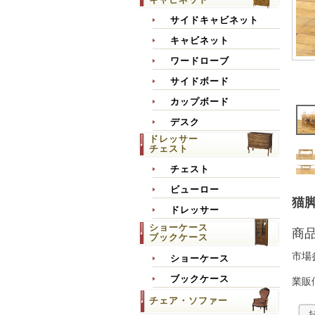
サイドキャビネット
キャビネット
ワードローブ
サイドボード
カップボード
デスク
ドレッサー
チェスト
チェスト
ビューロー
猫脚
ドレッサー
ショーケース
商
ブックケース
市場
ショーケース
ブックケース
業販
チェア・ソファー