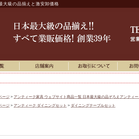
最大級の品揃えと激安卸価格
ページ
アンティーク家具 ウェブサイト商品一覧 日本最大級の品ぞろえアンティ
ページ
アンティーク ダイニングセット
ダイニングテーブルセット