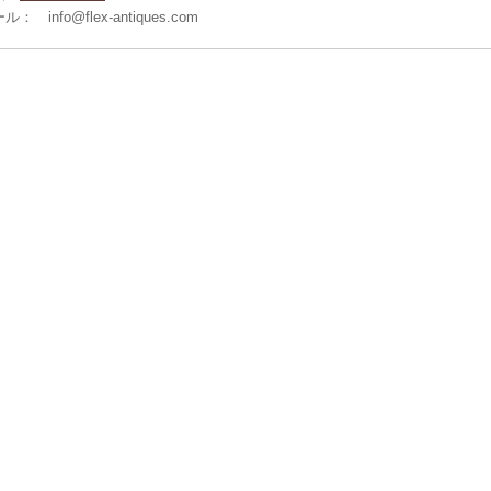
ル： info@flex-antiques.com