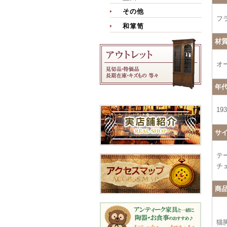
その他
フ
和箪笥
材
オ
年
19
サ
テー
チェ
商
猫