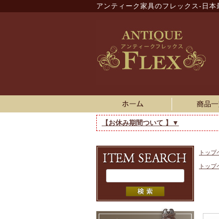
アンティーク家具のフレックス-日本
【お休み期間ついて 】▼
トップ
トップ