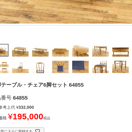
テーブル・チェア6脚セット 64855
品番号
64855
参考上代
¥
332,000
¥
195,000
価格
税込
お気に入りに登録する