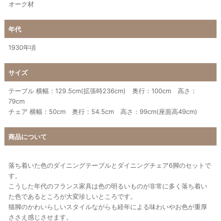
オーク材
年代
1930年頃
サイズ
テーブル 横幅：129.5cm(拡張時236cm) 奥行：100cm 高さ：
79cm
チェア 横幅：50cm 奥行：54.5cm 高さ：99cm(座面高49cm)
商品について
落ち着いた色のダイニングテーブルとダイニングチェア6脚のセットで
す。
こうした年代のフランス家具は色の明るいものが非常に多く落ち着い
た色であるところが大変珍しいところです。
猫脚のかわいらしいスタイルながらも経年による味わいやお色が重厚
ささえ感じさせます。