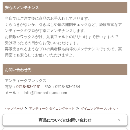
安心のメンテナンス
当店ではご注文後に商品のお手入れしております。
ぐらつきがないか、引き出しや扉の開閉チェックなど、経験豊富なア
ンティークのプロが丁寧にメンテナンスします。
お掃除やワックスがけ、足裏フェルトの貼りつけまで行いますので、
受け取ったその日からお使いいただけます。
再販売されるようなプロの業者様も納得のメンテナンスですので、実
用面でも安心してお使いいただけますよ。
お問い合わせ先
アンティークフレックス
電話：
0748-83-1161
FAX：0748-83-1184
メール： info@flex-antiques.com
トップページ
アンティーク ダイニングセット
ダイニングテーブルセット
商品についてのお問い合わせ