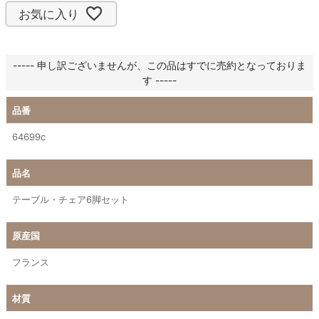
お気に入り
----- 申し訳ございませんが、この品はすでに売約となっておりま
す -----
品番
64699c
品名
テーブル・チェア6脚セット
原産国
フランス
材質