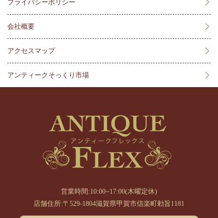
プライバシーポリシー
会社概要
アクセスマップ
アンティークそっくり市場
営業時間:10:00~17:00(木曜定休)
店舗住所:〒529-1804滋賀県甲賀市信楽町勅旨1181