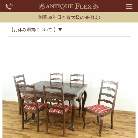
創業39年日本最大級の品揃え!
【お休み期間について 】▼