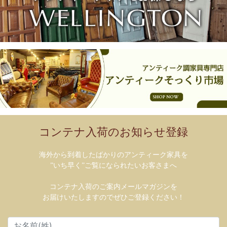
コンテナ入荷のお知らせ登録
海外から到着したばかりのアンティーク家具を
”いち早く”ご覧になられたいお客さまへ
コンテナ入荷のご案内メールマガジンを
お届けいたしますのでぜひご登録ください！