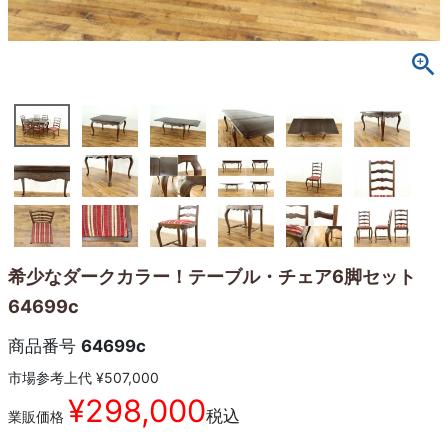
希少なダークカラー！テーブル・チェア6脚セット
64699c
商品番号
64699c
市場参考上代
¥
507,000
¥
298,000
税込
業販価格