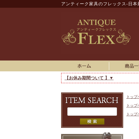
アンティーク家具のフレックス-日本
【お休み期間ついて 】▼
トップ
トップ
トップ