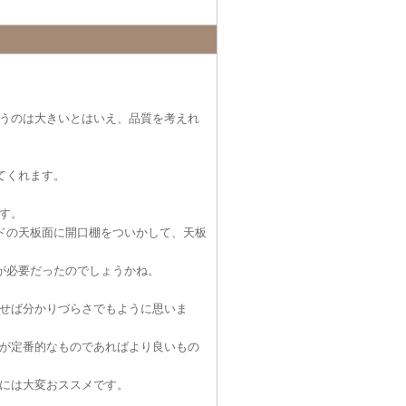
うのは大きいとはいえ、品質を考えれ
てくれます。
す。
ドの天板面に開口棚をついかして、天板
が必要だったのでしょうかね。
せば分かりづらさでもように思いま
が定番的なものであればより良いもの
には大変おススメです。