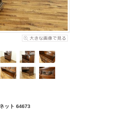
ト 64673