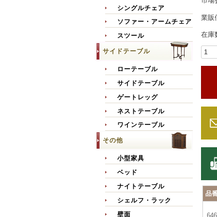
市場
シングルチェア
業販
ソファー・アームチェア
在庫
スツール
サイドテーブル
ローテーブル
サイドテーブル
ゲートレッグ
ネストテーブル
ワインテーブル
その他
小型家具
ベッド
ナイトテーブル
品
シェルフ・ラック
壁面
646