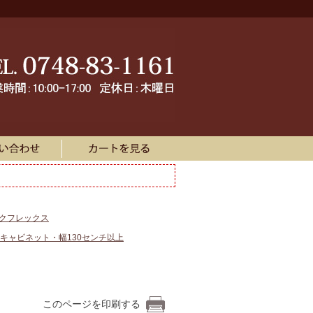
ークフレックス
キャビネット・幅130センチ以上
このページを印刷する