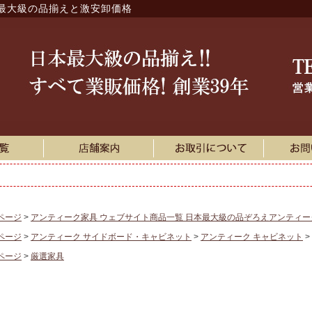
最大級の品揃えと激安卸価格
ページ
アンティーク家具 ウェブサイト商品一覧 日本最大級の品ぞろえアンティ
ページ
アンティーク サイドボード・キャビネット
アンティーク キャビネット
ページ
厳選家具