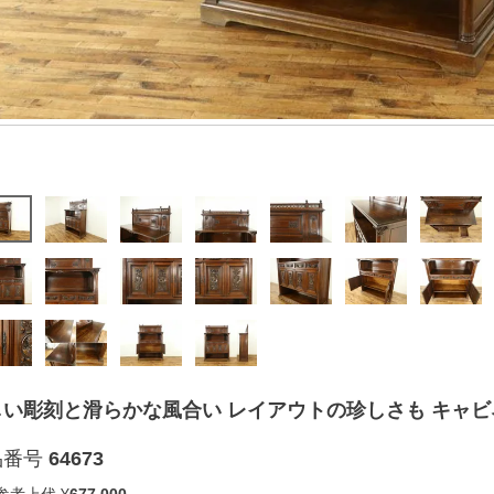
い彫刻と滑らかな風合い レイアウトの珍しさも キャビネッ
品番号
64673