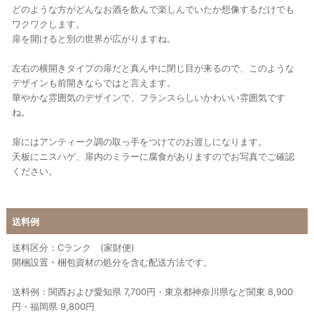
どのような方がどんなお酒を飲んで楽しんでいたか想像するだけでも
ワクワクします。
扉を開けると別の世界が広がりますね。
左右の横開きタイプの扉だと真ん中に閉じ目が来るので、このような
デザインも前開きならではと言えます。
華やかな雰囲気のデザインで、フランスらしいかわいい雰囲気です
ね。
扉にはアンティーク調の取っ手をつけてのお渡しになります。
天板にニスハゲ、扉内のミラーに腐食がありますのでお写真でご確認
ください。
送料例
送料区分：Cランク (家財便)
開梱設置・梱包資材の処分を含む配送方法です。
送料例：関西および愛知県 7,700円・東京都神奈川県など関東 8,900
円・福岡県 9,800円