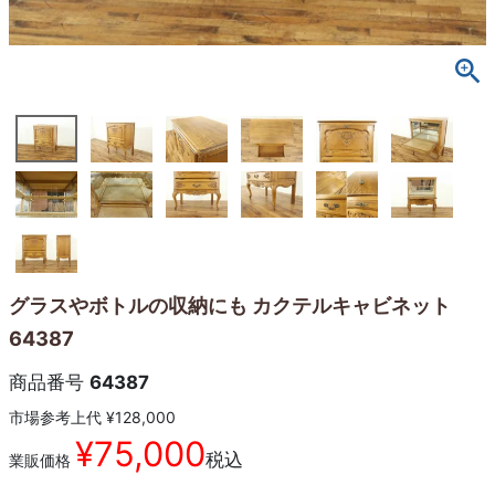
グラスやボトルの収納にも カクテルキャビネット
64387
商品番号
64387
市場参考上代
¥
128,000
¥
75,000
税込
業販価格