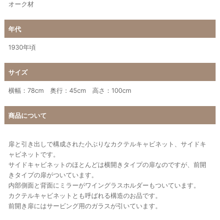
オーク材
年代
1930年頃
サイズ
横幅：78cm 奥行：45cm 高さ：100cm
商品について
扉と引き出しで構成された小ぶりなカクテルキャビネット、サイドキ
ャビネットです。
サイドキャビネットのほとんどは横開きタイプの扉なのですが、前開
きタイプの扉がついています。
内部側面と背面にミラーがワイングラスホルダーもついています。
カクテルキャビネットとも呼ばれる構造のお品です。
前開き扉にはサービング用のガラスが引いています。