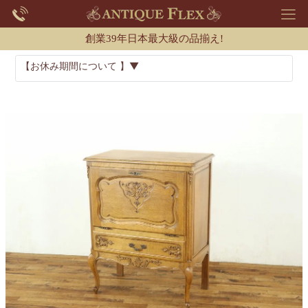
創業39年日本最大級の品揃え!
【お休み期間について 】▼