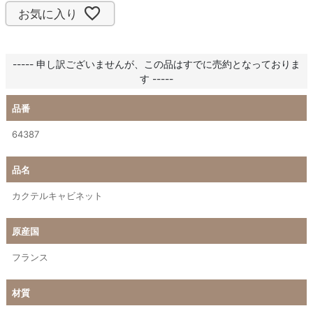
お気に入り
----- 申し訳ございませんが、この品はすでに売約となっておりま
す -----
品番
64387
品名
カクテルキャビネット
原産国
フランス
材質