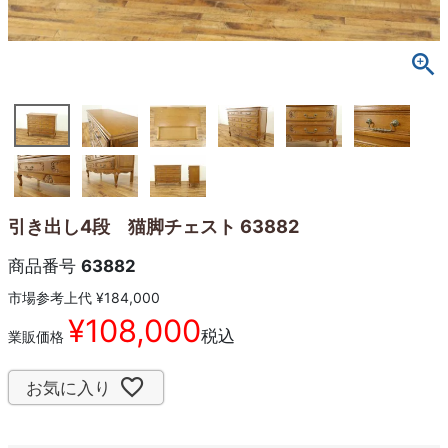
引き出し4段 猫脚チェスト 63882
商品番号
63882
市場参考上代
¥
184,000
¥
108,000
税込
業販価格
お気に入り