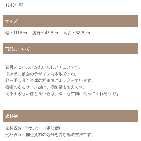
1940年頃
サイズ
幅：111.5cm 奥行：45.5cm 高さ：88.5cm
商品について
猫脚スタイルがかわいらしいチェスです。
引き出し前面のデザインも素敵ですね。
取っ手金具も全体の雰囲気によく合っています。
横幅のあるサイズ感は、収納量も魅力です。
明るすぎないほど良い色は、様々な空間に合ってくれそうです。
送料例
送料区分：Dランク (家財便)
開梱設置・梱包資材の処分を含む配送方法です。