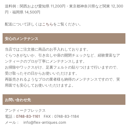
送料例：関西および愛知県 11,200円・東京都神奈川県など関東 12,300
円・福岡県 14,500円
配送について詳しくは
こちら
をご覧ください。
安心のメンテナンス
当店ではご注文後に商品のお手入れしております。
ぐらつきがないか、引き出しや扉の開閉チェックなど、経験豊富なア
ンティークのプロが丁寧にメンテナンスします。
お掃除やワックスがけ、足裏フェルトの貼りつけまで行いますので、
受け取ったその日からお使いいただけます。
再販売されるようなプロの業者様も納得のメンテナンスですので、実
用面でも安心してお使いいただけますよ。
お問い合わせ先
アンティークフレックス
電話：
0748-83-1161
FAX：0748-83-1184
メール： info@flex-antiques.com