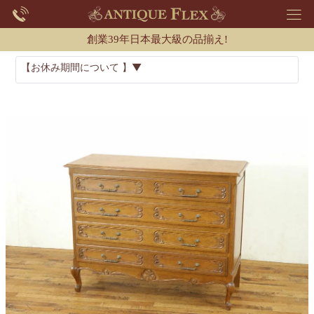
創業39年日本最大級の品揃え!
【お休み期間について 】▼