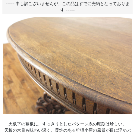
----- 申し訳ございませんが、この品はすでに売約となっておりま
す -----
天板下の幕板に、すっきりとしたパターン系の彫刻は珍しい。
天板の木目も味わい深く、暖炉のある狩猟小屋の風景が目に浮かぶ