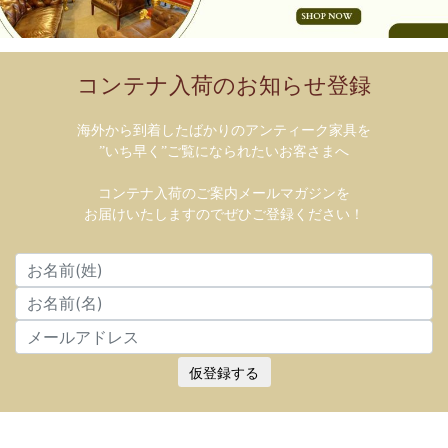
コンテナ入荷のお知らせ登録
海外から到着したばかりのアンティーク家具を
”いち早く”ご覧になられたいお客さまへ
コンテナ入荷のご案内メールマガジンを
お届けいたしますのでぜひご登録ください！
仮登録する