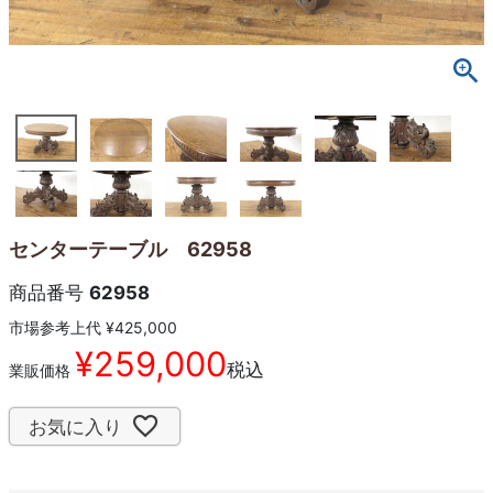
センターテーブル 62958
商品番号
62958
市場参考上代
¥
425,000
¥
259,000
税込
業販価格
お気に入り