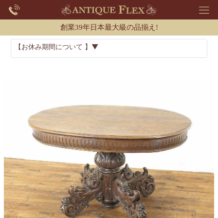
創業39年日本最大級の品揃え!
【お休み期間について 】▼