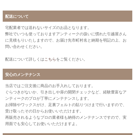
配送について
宅配業者では送れないサイズのお品となります。
弊社でいつも使っておりますアンティークの扱いに慣れた引越屋さん
に見積もりいたしますので、お届け先市町村名と納期を明記の上、お
問い合わせください。
配送について詳しくは
こちら
をご覧ください。
安心のメンテナンス
当店ではご注文後に商品のお手入れしております。
ぐらつきがないか、引き出しや扉の開閉チェックなど、経験豊富なア
ンティークのプロが丁寧にメンテナンスします。
お掃除やワックスがけ、足裏フェルトの貼りつけまで行いますので、
受け取ったその日からお使いいただけます。
再販売されるようなプロの業者様も納得のメンテナンスですので、実
用面でも安心してお使いいただけますよ。