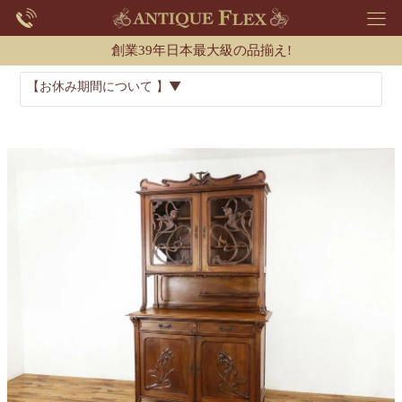
創業39年日本最大級の品揃え!
【お休み期間について 】▼