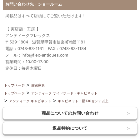
お問い合わせ先・ショールーム
掲載品はすべて店頭にてご覧いただけます!
【 実店舗・工房 】
アンティークフレックス
〒529-1804 滋賀県甲賀市信楽町勅旨1181
電話：0748-83-1161 FAX：0748-83-1184
メール：info@flex-antiques.com
営業時間：10:00-17:00
定休日：毎週木曜日
トップページ
厳選家具
トップページ
アンティーク サイドボード・キャビネット
アンティーク キャビネット
キャビネット・幅130センチ以上
商品についてのお問い合わせ
返品特約について