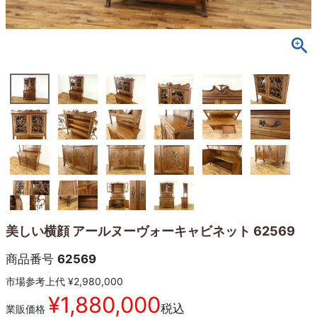
美しい横顔 アールヌーヴォーキャビネット 62569
商品番号
62569
市場参考上代
¥
2,980,000
¥
1,880,000
税込
業販価格