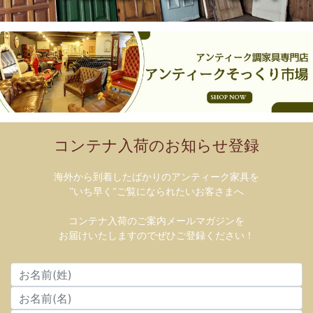
コンテナ入荷のお知らせ登録
海外から到着したばかりのアンティーク家具を
”いち早く”ご覧になられたいお客さまへ
コンテナ入荷のご案内メールマガジンを
お届けいたしますのでぜひご登録ください！