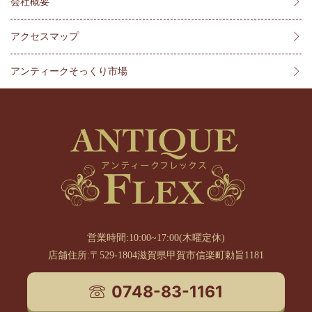
会社概要
アクセスマップ
アンティークそっくり市場
営業時間:10:00~17:00(木曜定休)
店舗住所:〒529-1804滋賀県甲賀市信楽町勅旨1181
0748-83-1161