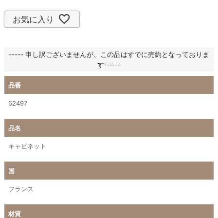
お気に入り
----- 申し訳ございませんが、この品はすでに売約となっておりま
す -----
品番
62497
品名
キャビネット
国
フランス
材質