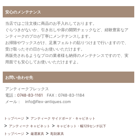
安心のメンテナンス
当店ではご注文後に商品のお手入れしております。
ぐらつきがないか、引き出しや扉の開閉チェックなど、経験豊富なア
ンティークのプロが丁寧にメンテナンスします。
お掃除やワックスがけ、足裏フェルトの貼りつけまで行いますので、
受け取ったその日からお使いいただけます。
再販売されるようなプロの業者様も納得のメンテナンスですので、実
用面でも安心してお使いいただけますよ。
お問い合わせ先
アンティークフレックス
電話：
0748-83-1161
FAX：0748-83-1184
メール： info@flex-antiques.com
トップページ
アンティーク サイドボード・キャビネット
アンティーク キャビネット
キャビネット・幅129センチ以下
トップページ
厳選家具
彫刻家具