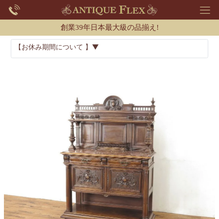
創業39年日本最大級の品揃え!
【お休み期間について 】▼