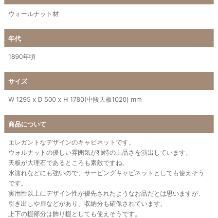
ウォールナット材
年代
1890年頃
サイズ
W 1295 x D 500 x H 1780(中段天板1020) mm
商品について
エレガントなデザインのキャビネットです。
ウォルナットの優しい雰囲気が独特の上品さを演出しています。
天板が大理石であるところも素敵ですね。
水濡れなどにも強いので、サービングキャビネットとしても使えそう
です。
実用性以上にデザイン性が優先されたようなお品だとは思いますが、
引き出しや扉などがあり、収納分も確保されています。
上下の棚部分は飾り棚としても使えそうです。