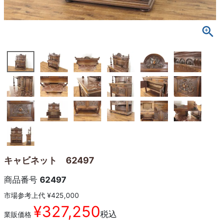
キャビネット 62497
商品番号
62497
市場参考上代
¥
425,000
¥
327,250
税込
業販価格