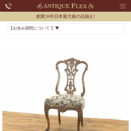
創業39年日本最大級の品揃え!
【お休み期間について 】▼