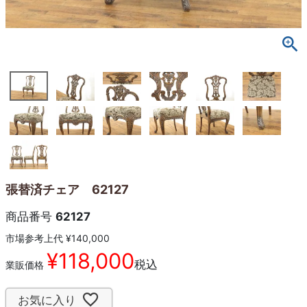
張替済チェア 62127
商品番号
62127
市場参考上代
¥
140,000
¥
118,000
税込
業販価格
お気に入り