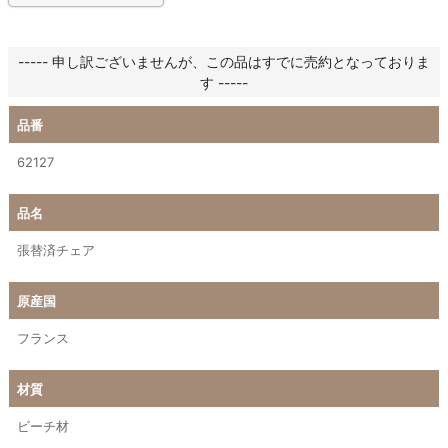
----- 申し訳ございませんが、この品はすでに売約となっておりま
す -----
品番
62127
品名
張替済チェア
原産国
フランス
材質
ビーチ材