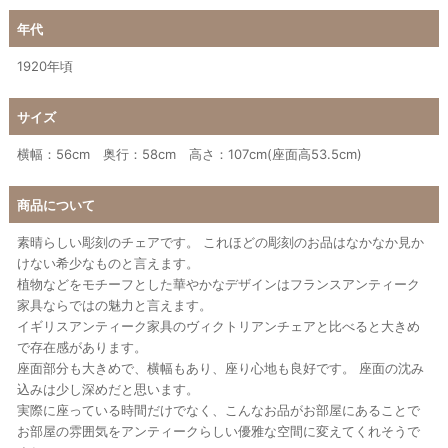
年代
1920年頃
サイズ
横幅：56cm 奥行：58cm 高さ：107cm(座面高53.5cm)
商品について
素晴らしい彫刻のチェアです。 これほどの彫刻のお品はなかなか見か
けない希少なものと言えます。
植物などをモチーフとした華やかなデザインはフランスアンティーク
家具ならではの魅力と言えます。
イギリスアンティーク家具のヴィクトリアンチェアと比べると大きめ
で存在感があります。
座面部分も大きめで、横幅もあり、座り心地も良好です。 座面の沈み
込みは少し深めだと思います。
実際に座っている時間だけでなく、こんなお品がお部屋にあることで
お部屋の雰囲気をアンティークらしい優雅な空間に変えてくれそうで