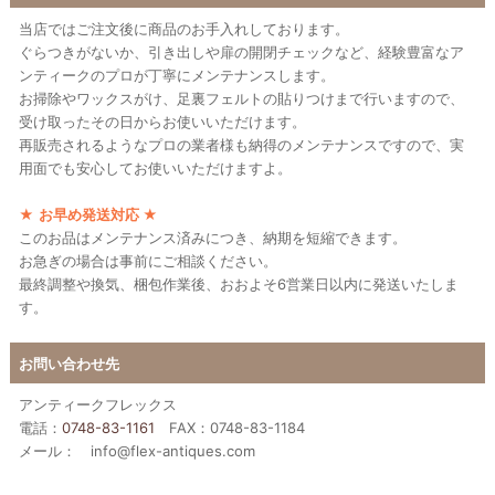
当店ではご注文後に商品のお手入れしております。
ぐらつきがないか、引き出しや扉の開閉チェックなど、経験豊富なア
ンティークのプロが丁寧にメンテナンスします。
お掃除やワックスがけ、足裏フェルトの貼りつけまで行いますので、
受け取ったその日からお使いいただけます。
再販売されるようなプロの業者様も納得のメンテナンスですので、実
用面でも安心してお使いいただけますよ。
★
お早め発送対応
★
このお品はメンテナンス済みにつき、納期を短縮できます。
お急ぎの場合は事前にご相談ください。
最終調整や換気、梱包作業後、おおよそ6営業日以内に発送いたしま
す。
お問い合わせ先
アンティークフレックス
電話：
0748-83-1161
FAX：0748-83-1184
メール： info@flex-antiques.com