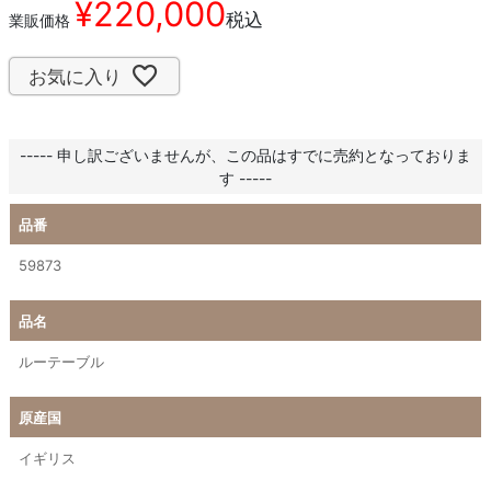
¥
220,000
税込
業販価格
お気に入り
----- 申し訳ございませんが、この品はすでに売約となっておりま
す -----
品番
59873
品名
ルーテーブル
原産国
イギリス