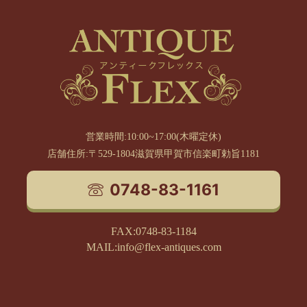
営業時間:10:00~17:00(木曜定休)
店舗住所:〒529-1804滋賀県甲賀市信楽町勅旨1181
0748-83-1161
FAX:0748-83-1184
MAIL:info@flex-antiques.com