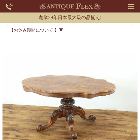
創業39年日本最大級の品揃え!
【お休み期間について 】▼