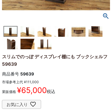
スリムでのっぽ ディスプレイ棚にも ブックシェルフ
59639
商品番号
59639
市場参考上代
¥
111,000
¥
65,000
税込
業販価格
お気に入り