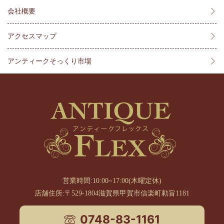
会社概要
アクセスマップ
アンティークそっくり市場
営業時間:10:00~17:00(木曜定休)
店舗住所:〒529-1804滋賀県甲賀市信楽町勅旨1181
0748-83-1161