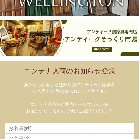
コンテナ入荷のお知らせ登録
海外から到着したばかりのアンティーク家具を
”いち早く”ご覧になられたいお客さまへ
コンテナ入荷のご案内メールマガジンを
お届けいたしますのでぜひご登録ください！