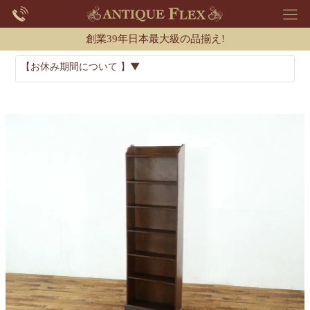
創業39年日本最大級の品揃え!
【お休み期間について 】▼