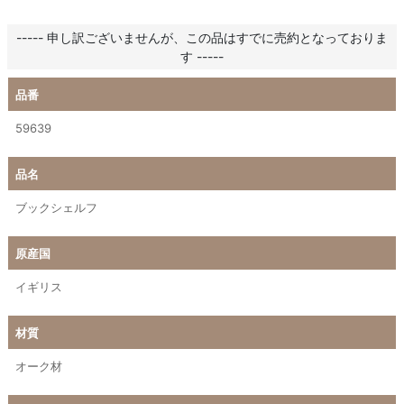
----- 申し訳ございませんが、この品はすでに売約となっておりま
す -----
品番
59639
品名
ブックシェルフ
原産国
イギリス
材質
オーク材