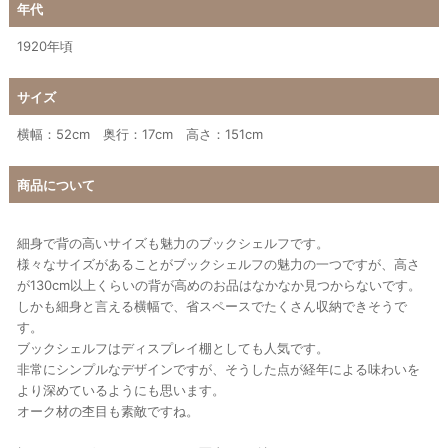
年代
1920年頃
サイズ
横幅：52cm 奥行：17cm 高さ：151cm
商品について
細身で背の高いサイズも魅力のブックシェルフです。
様々なサイズがあることがブックシェルフの魅力の一つですが、高さ
が130cm以上くらいの背が高めのお品はなかなか見つからないです。
しかも細身と言える横幅で、省スペースでたくさん収納できそうで
す。
ブックシェルフはディスプレイ棚としても人気です。
非常にシンプルなデザインですが、そうした点が経年による味わいを
より深めているようにも思います。
オーク材の杢目も素敵ですね。