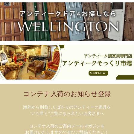
コンテナ入荷のお知らせ登録
海外から到着したばかりのアンティーク家具を
”いち早く”ご覧になられたいお客さまへ
コンテナ入荷のご案内メールマガジンを
お届けいたしますのでぜひご登録ください！