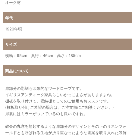
オーク材
年代
1920年頃
サイズ
横幅：95cm 奥行：46cm 高さ：185cm
商品について
扉部分の彫刻も印象的なワードローブです。
イギリスアンティーク家具らしいかっこよさがありますよね。
棚板を取り付けて、収納棚としてのご使用もおススメです。
(棚板取り付けご希望の場合は、ご注文前にご相談ください。)
扉裏にはミラーがついているのも良いですね。
教会の丸窓を想起するような扉部分のデザインとその下のリネンフォ
ールドとも呼ばれる生地が折り重なったような図案を取り入れた装飾