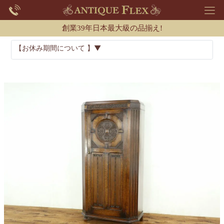
創業39年日本最大級の品揃え!
【お休み期間について 】▼