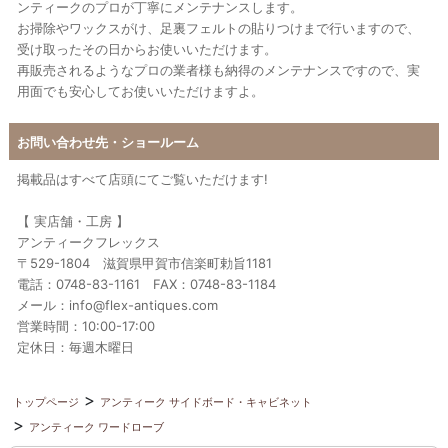
ンティークのプロが丁寧にメンテナンスします。
お掃除やワックスがけ、足裏フェルトの貼りつけまで行いますので、
受け取ったその日からお使いいただけます。
再販売されるようなプロの業者様も納得のメンテナンスですので、実
用面でも安心してお使いいただけますよ。
お問い合わせ先・ショールーム
掲載品はすべて店頭にてご覧いただけます!
【 実店舗・工房 】
アンティークフレックス
〒529-1804 滋賀県甲賀市信楽町勅旨1181
電話：0748-83-1161 FAX：0748-83-1184
メール：info@flex-antiques.com
営業時間：10:00-17:00
定休日：毎週木曜日
トップページ
アンティーク サイドボード・キャビネット
アンティーク ワードローブ