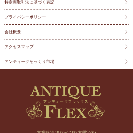
特定商取引法に基づく表記
プライバシーポリシー
会社概要
アクセスマップ
アンティークそっくり市場
営業時間:10:00~17:00(木曜定休)