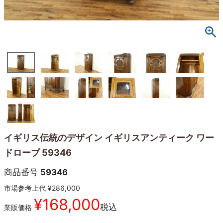
イギリス伝統のデザイン イギリスアンティーク ワー
ドローブ 59346
商品番号
59346
市場参考上代
¥
286,000
¥
168,000
税込
業販価格