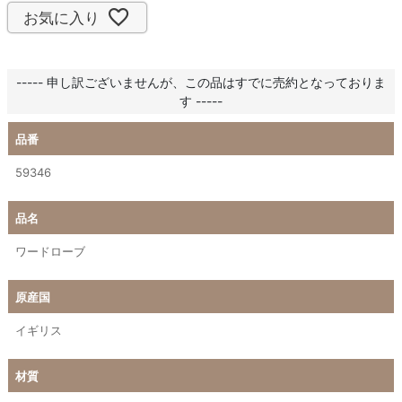
お気に入り
----- 申し訳ございませんが、この品はすでに売約となっておりま
す -----
品番
59346
品名
ワードローブ
原産国
イギリス
材質