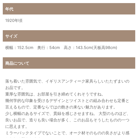
年代
1920年頃
サイズ
横幅：152.5cm 奥行：54cm 高さ：143.5cm(天板高98cm)
商品について
落ち着いた雰囲気で、イギリスアンティーク家具らしいたたずまいの
お品です。
重厚な雰囲気は、お部屋を引き締めてくれそうですね。
幾何学的な印象を受けるデザインとツイストとの組み合わせも定番と
言えるもので、定番ならではの飽きの来ない魅力があります。
少し横幅のあるサイズで、貫録を感じさせますね。 大型のものほど、
良いお品で、造りも良い場合が多く、このお品もそうしたものの一つ
に思えます。
ミラーバックタイプでないことで、オーク材そのものの良さがより感