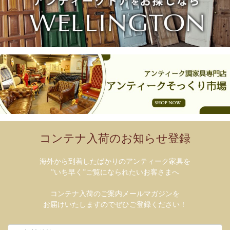
コンテナ入荷のお知らせ登録
海外から到着したばかりのアンティーク家具を
”いち早く”ご覧になられたいお客さまへ
コンテナ入荷のご案内メールマガジンを
お届けいたしますのでぜひご登録ください！