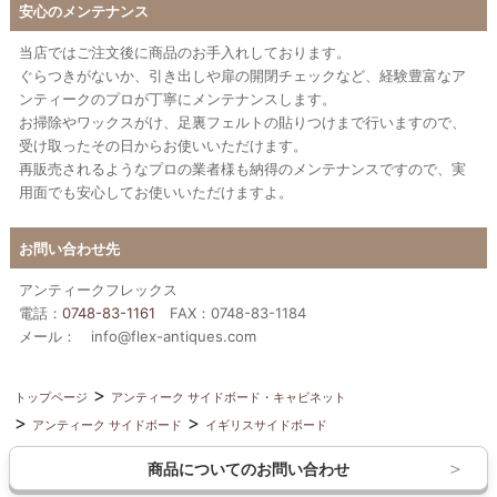
安心のメンテナンス
当店ではご注文後に商品のお手入れしております。
ぐらつきがないか、引き出しや扉の開閉チェックなど、経験豊富なア
ンティークのプロが丁寧にメンテナンスします。
お掃除やワックスがけ、足裏フェルトの貼りつけまで行いますので、
受け取ったその日からお使いいただけます。
再販売されるようなプロの業者様も納得のメンテナンスですので、実
用面でも安心してお使いいただけますよ。
お問い合わせ先
アンティークフレックス
電話：
0748-83-1161
FAX：0748-83-1184
メール： info@flex-antiques.com
トップページ
アンティーク サイドボード・キャビネット
アンティーク サイドボード
イギリスサイドボード
商品についてのお問い合わせ