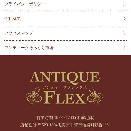
プライバシーポリシー
会社概要
アクセスマップ
アンティークそっくり市場
営業時間:10:00~17:00(木曜定休)
店舗住所:〒529-1804滋賀県甲賀市信楽町勅旨1181