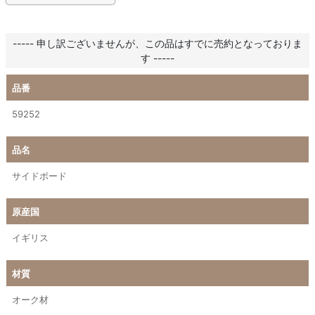
----- 申し訳ございませんが、この品はすでに売約となっておりま
す -----
品番
59252
品名
サイドボード
原産国
イギリス
材質
オーク材