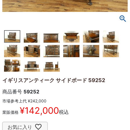
イギリスアンティーク サイドボード 59252
商品番号
59252
市場参考上代
¥
242,000
¥
142,000
税込
業販価格
お気に入り