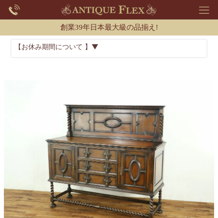
創業39年日本最大級の品揃え!
【お休み期間について 】▼