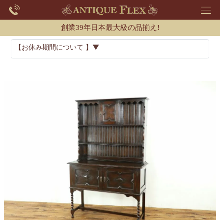
創業39年日本最大級の品揃え!
【お休み期間について 】▼