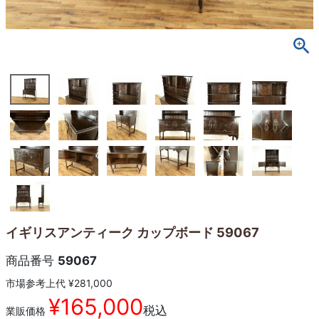
イギリスアンティーク カップボード 59067
商品番号
59067
市場参考上代
¥
281,000
¥
165,000
税込
業販価格