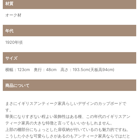
材質
オーク材
年代
1920年頃
サイズ
横幅：123cm 奥行：48cm 高さ：193.5cm(天板高94cm)
商品について
まさにイギリスアンティーク家具らしいデザインのカップボードで
す。
華美になりすぎない程よい装飾性はある種、この年代のイギリスアン
ティーク家具の大きな特徴と言ってもいいかもしれません。
上部の棚部分にちょっとした扉収納が付いているのも魅力的ですね。
こうした小さな可愛らしさがあるのもアンティーク家具ならではだと