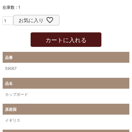
在庫数
1
お気に入り
カートに入れる
品番
59067
品名
カップボード
原産国
イギリス