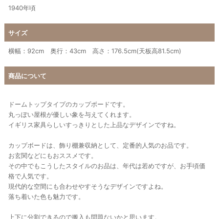
1940年頃
サイズ
横幅：92cm 奥行：43cm 高さ：176.5cm(天板高81.5cm)
商品について
ドームトップタイプのカップボードです。
丸っぽい屋根が優しい象を与えてくれます。
イギリス家具らしいすっきりとした上品なデザインですね。
カップボードは、飾り棚兼収納として、定番的人気のお品です。
お玄関などにもおススメです。
その中でもこうしたスタイルのお品は、年代は若めですが、お手頃価
格で人気です。
現代的な空間にも合わせやすそうなデザインですよね。
落ち着いた色も魅力です。
上下に分割できるので搬入も問題ないかと思います。