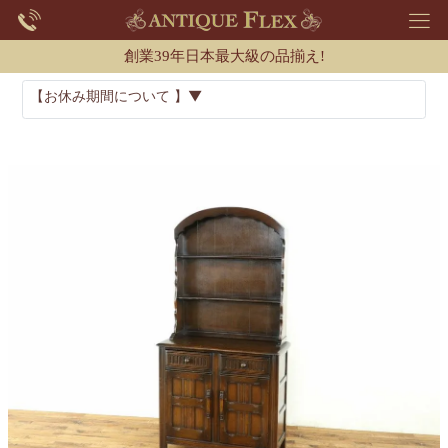
創業39年日本最大級の品揃え!
【お休み期間について 】▼