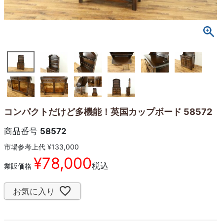
コンパクトだけど多機能！英国カップボード 58572
商品番号
58572
市場参考上代
¥
133,000
¥
78,000
税込
業販価格
お気に入り