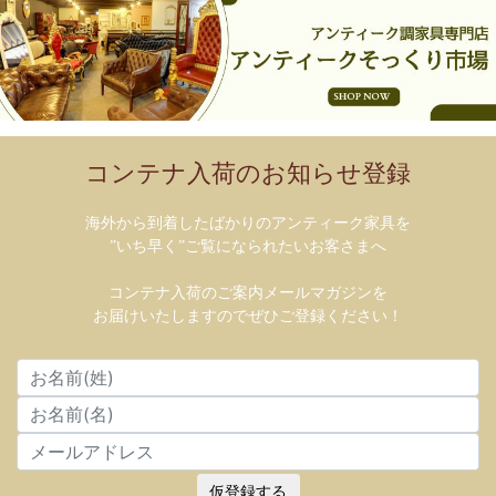
コンテナ入荷のお知らせ登録
海外から到着したばかりのアンティーク家具を
”いち早く”ご覧になられたいお客さまへ
コンテナ入荷のご案内メールマガジンを
お届けいたしますのでぜひご登録ください！
仮登録する