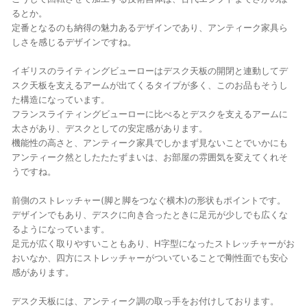
るとか。
定番となるのも納得の魅力あるデザインであり、アンティーク家具ら
しさを感じるデザインですね。
イギリスのライティングビューローはデスク天板の開閉と連動してデ
スク天板を支えるアームが出てくるタイプが多く、このお品もそうし
た構造になっています。
フランスライティングビューローに比べるとデスクを支えるアームに
太さがあり、デスクとしての安定感があります。
機能性の高さと、アンティーク家具でしかまず見ないことでいかにも
アンティーク然としたたたずまいは、お部屋の雰囲気を変えてくれそ
うですね。
前側のストレッチャー(脚と脚をつなぐ横木)の形状もポイントです。
デザインでもあり、デスクに向き合ったときに足元が少しでも広くな
るようになっています。
足元が広く取りやすいこともあり、H字型になったストレッチャーがお
おいなか、四方にストレッチャーがついていることで剛性面でも安心
感があります。
デスク天板には、アンティーク調の取っ手をお付けしております。