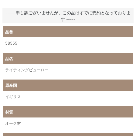
----- 申し訳ございませんが、この品はすでに売約となっておりま
す -----
品番
58555
品名
ライティングビューロー
原産国
イギリス
材質
オーク材