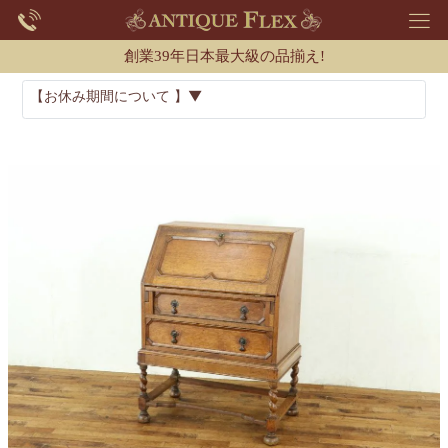
創業39年日本最大級の品揃え!
【お休み期間について 】▼