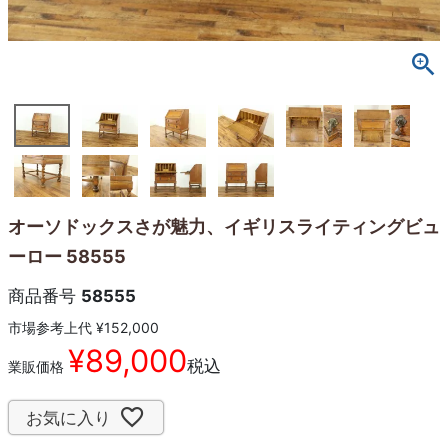
オーソドックスさが魅力、イギリスライティングビュ
ーロー 58555
商品番号
58555
市場参考上代
¥
152,000
¥
89,000
税込
業販価格
お気に入り