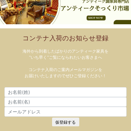
コンテナ入荷のお知らせ登録
海外から到着したばかりのアンティーク家具を
”いち早く”ご覧になられたいお客さまへ
コンテナ入荷のご案内メールマガジンを
お届けいたしますのでぜひご登録ください！
仮登録する