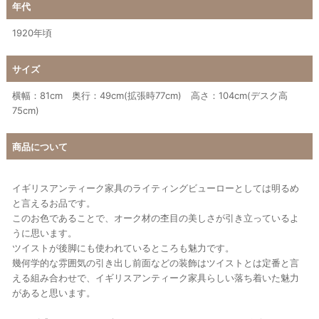
年代
1920年頃
サイズ
横幅：81cm 奥行：49cm(拡張時77cm) 高さ：104cm(デスク高
75cm)
商品について
イギリスアンティーク家具のライティングビューローとしては明るめ
と言えるお品です。
このお色であることで、オーク材の杢目の美しさが引き立っているよ
うに思います。
ツイストが後脚にも使われているところも魅力です。
幾何学的な雰囲気の引き出し前面などの装飾はツイストとは定番と言
える組み合わせで、イギリスアンティーク家具らしい落ち着いた魅力
があると思います。