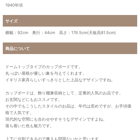
1940年頃
サイズ
横幅：92cm 奥行：44cm 高さ：176.5cm(天板高81.5cm)
商品について
ドームトップタイプのカップボードです。
丸っぽい屋根が優しい象を与えてくれます。
イギリス家具らしいすっきりとした上品なデザインですね。
カップボードは、飾り棚兼収納として、定番的人気のお品です。
お玄関などにもおススメです。
その中でもこうしたスタイルのお品は、年代は若めですが、お手頃価
格で人気です。
現代的な空間にも合わせやすそうなデザインですよね。
落ち着いた色も魅力です。
上下に分割できるので搬入も問題ないかと思います。