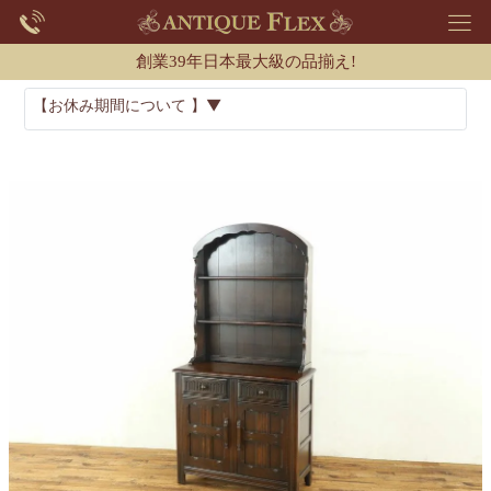
創業39年日本最大級の品揃え!
【お休み期間について 】▼