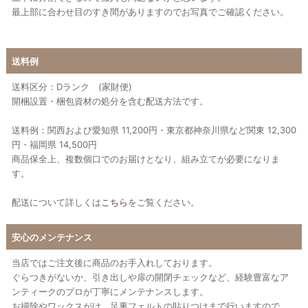
最上部に合わせ目のすき間がありますのでお写真でご確認ください。
送料例
送料区分：Dランク (家財便)
開梱設置・梱包資材の処分を含む配送方法です。
送料例：関西および愛知県 11,200円・東京都神奈川県など関東 12,300
円・福岡県 14,500円
商品保全上、複数個口でのお届けとなり、組み立てが必要になりま
す。
配送について詳しくは
こちら
をご覧ください。
安心のメンテナンス
当店ではご注文後に商品のお手入れしております。
ぐらつきがないか、引き出しや扉の開閉チェックなど、経験豊富なア
ンティークのプロが丁寧にメンテナンスします。
お掃除やワックスがけ、足裏フェルトの貼りつけまで行いますので、