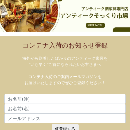
コンテナ入荷のお知らせ登録
海外から到着したばかりのアンティーク家具を
”いち早く”ご覧になられたいお客さまへ
コンテナ入荷のご案内メールマガジンを
お届けいたしますのでぜひご登録ください！
仮登録する