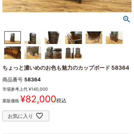
ちょっと濃いめのお色も魅力のカップボード 58364
商品番号
58364
市場参考上代
¥
140,000
¥
82,000
税込
業販価格
お気に入り