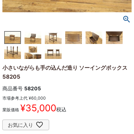
小さいながらも手の込んだ造り ソーイングボックス
58205
商品番号
58205
市場参考上代
¥
60,000
¥
35,000
税込
業販価格
お気に入り