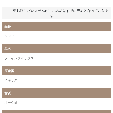
----- 申し訳ございませんが、この品はすでに売約となっておりま
す -----
品番
58205
品名
ソーイングボックス
原産国
イギリス
材質
オーク材