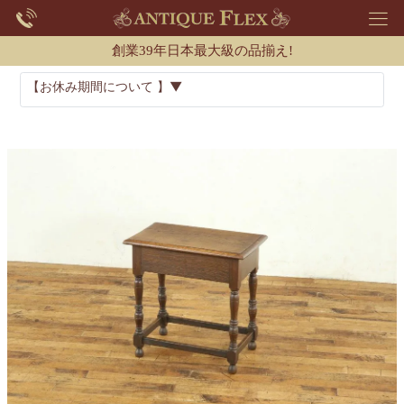
創業39年日本最大級の品揃え!
【お休み期間について 】▼