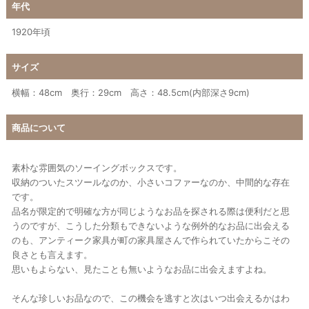
年代
1920年頃
サイズ
横幅：48cm 奥行：29cm 高さ：48.5cm(内部深さ9cm)
商品について
素朴な雰囲気のソーイングボックスです。
収納のついたスツールなのか、小さいコファーなのか、中間的な存在
です。
品名が限定的で明確な方が同じようなお品を探される際は便利だと思
うのですが、こうした分類もできないような例外的なお品に出会える
のも、アンティーク家具が町の家具屋さんで作られていたからこその
良さとも言えます。
思いもよらない、見たことも無いようなお品に出会えますよね。
そんな珍しいお品なので、この機会を逃すと次はいつ出会えるかはわ