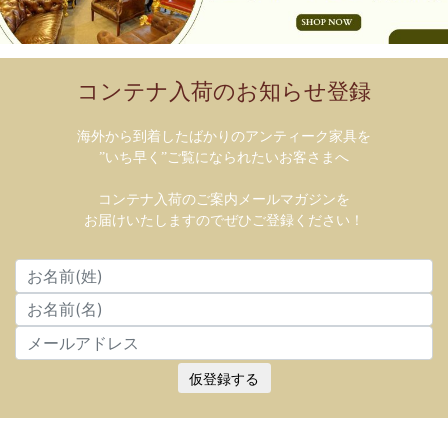
コンテナ入荷のお知らせ登録
海外から到着したばかりのアンティーク家具を
”いち早く”ご覧になられたいお客さまへ
コンテナ入荷のご案内メールマガジンを
お届けいたしますのでぜひご登録ください！
仮登録する