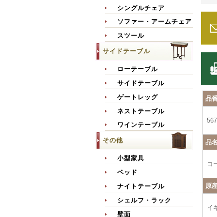
シングルチェア
ソファー・アームチェア
スツール
サイドテーブル
ローテーブル
サイドテーブル
ゲートレッグ
品
ネストテーブル
567
ワインテーブル
その他
品
小型家具
コ
ベッド
原
ナイトテーブル
シェルフ・ラック
イ
壁面