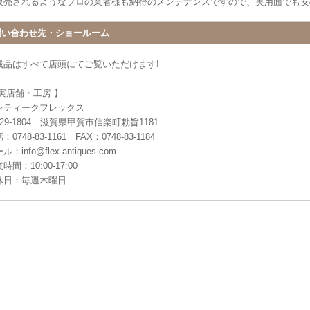
販売されるようなプロの業者様も納得のメンテナンスですので、実用面でも安
問い合わせ先・ショールーム
載品はすべて店頭にてご覧いただけます!
 実店舗・工房 】
ンティークフレックス
29-1804 滋賀県甲賀市信楽町勅旨1181
：0748-83-1161 FAX：0748-83-1184
ル：info@flex-antiques.com
時間：10:00-17:00
休日：毎週木曜日