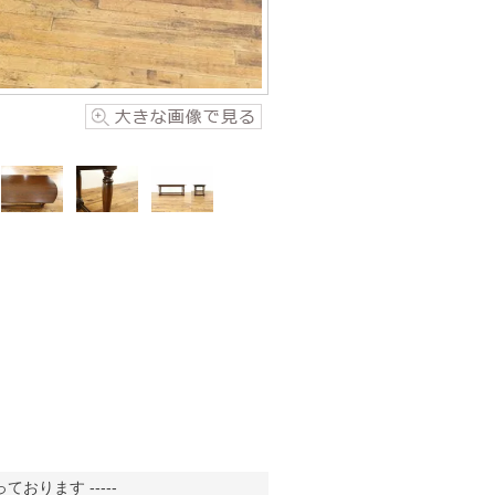
おります -----