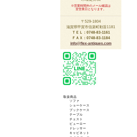
※営業時間外のメール確認は
翌営業日となります。
〒529-1804
滋賀県甲賀市信楽町勅旨1181
ＴＥＬ：0748-83-1161
ＦＡＸ：0748-83-1184
info@flex-antiques.com
取扱商品
ソファ
ショーケース
ブックケース
テーブル
チェスト
ビューロー
ドレッサー
キャビネット