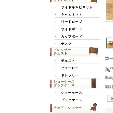
サイドキャビネット
キャビネット
ワードローブ
サイドボード
カップボード
デスク
ドレッサー
チェスト
コー
チェスト
ビューロー
商
ドレッサー
市場
ショーケース
ブックケース
業販
ショーケース
ブックケース
チェア・ソファー