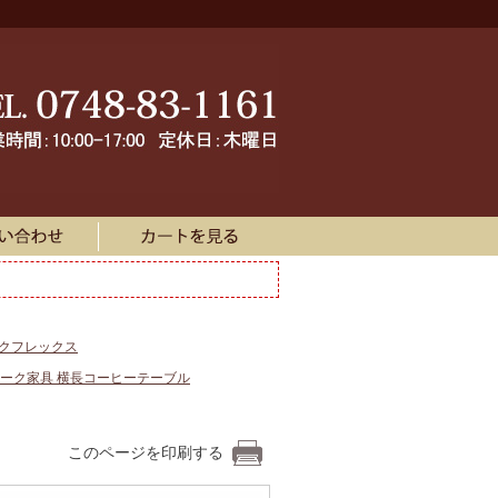
ークフレックス
ーク家具 横長コーヒーテーブル
このページを印刷する