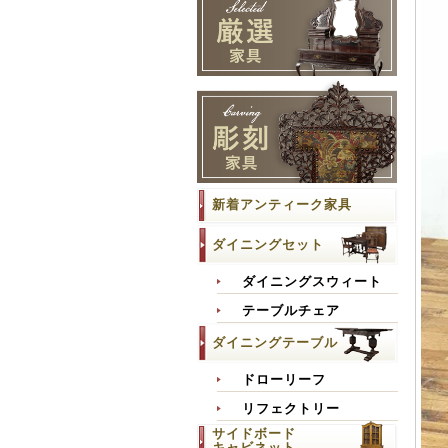
新着アンティーク家具
ダイニングセット
ダイニングスウィート
テーブルチェア
ダイニングテーブル
ドローリーフ
リフェクトリー
サイドボード
キャビネット