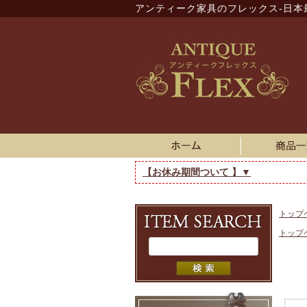
アンティーク家具のフレックス-日本
【お休み期間ついて 】▼
トップ
トップ