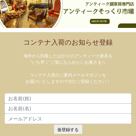
コンテナ入荷のお知らせ登録
海外から到着したばかりのアンティーク家具を
”いち早く”ご覧になられたいお客さまへ
コンテナ入荷のご案内メールマガジンを
お届けいたしますのでぜひご登録ください！
仮登録する