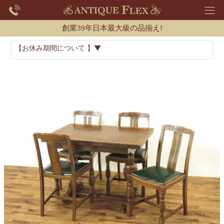
創業39年日本最大級の品揃え!
【お休み期間について 】▼