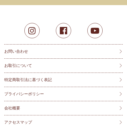
お問い合わせ
お取引について
特定商取引法に基づく表記
プライバシーポリシー
会社概要
アクセスマップ