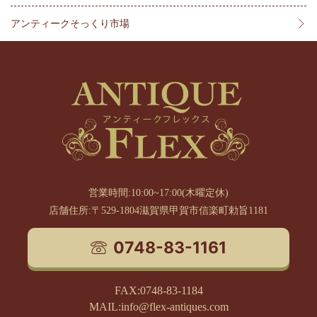
アンティークそっくり市場
営業時間:10:00~17:00(木曜定休)
店舗住所:〒529-1804滋賀県甲賀市信楽町勅旨1181
0748-83-1161
FAX:0748-83-1184
MAIL:info@flex-antiques.com