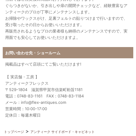
ぐらつきがないか、引き出しや扉の開閉チェックなど、経験豊富なア
ンティークのプロが丁寧にメンテナンスします。
お掃除やワックスがけ、足裏フェルトの貼りつけまで行いますので、
受け取ったその日からお使いいただけます。
再販売されるようなプロの業者様も納得のメンテナンスですので、実
用面でも安心してお使いいただけますよ。
お問い合わせ先・ショールーム
掲載品はすべて店頭にてご覧いただけます!
【 実店舗・工房 】
アンティークフレックス
〒529-1804 滋賀県甲賀市信楽町勅旨1181
電話：0748-83-1161 FAX：0748-83-1184
メール：info@flex-antiques.com
営業時間：10:00-17:00
定休日：毎週木曜日
トップページ
アンティーク サイドボード・キャビネット