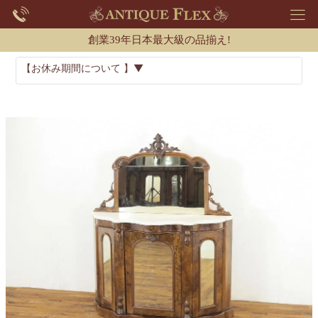
創業39年日本最大級の品揃え!
【お休み期間について 】▼