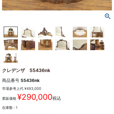
クレデンザ 55436nk
商品番号
55436nk
市場参考上代
¥
493,000
¥
290,000
税込
業販価格
在庫数
1