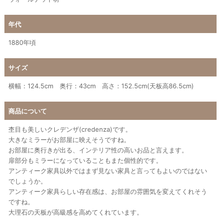
年代
1880年頃
サイズ
横幅：124.5cm 奥行：43cm 高さ：152.5cm(天板高86.5cm)
商品について
杢目も美しいクレデンザ(credenza)です。
大きなミラーがお部屋に映えそうですね。
お部屋に奥行きが出る、インテリア性の高いお品と言えます。
扉部分もミラーになっていることもまた個性的です。
アンティーク家具以外ではまず見ない家具と言ってもよいのではない
でしょうか。
アンティーク家具らしい存在感は、お部屋の雰囲気を変えてくれそう
ですね。
大理石の天板が高級感を高めてくれています。