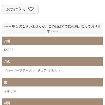
お気に入り
----- 申し訳ございませんが、この品はすでに売約となっておりま
す -----
品番
54928
品名
ドローリーフテーブル・チェア4脚セット
国
イギリス
材質