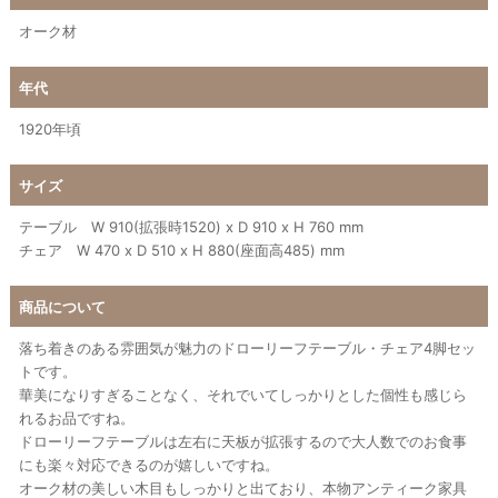
オーク材
年代
1920年頃
サイズ
テーブル W 910(拡張時1520) x D 910 x H 760 mm
チェア W 470 x D 510 x H 880(座面高485) mm
商品について
落ち着きのある雰囲気が魅力のドローリーフテーブル・チェア4脚セッ
トです。
華美になりすぎることなく、それでいてしっかりとした個性も感じら
れるお品ですね。
ドローリーフテーブルは左右に天板が拡張するので大人数でのお食事
にも楽々対応できるのが嬉しいですね。
オーク材の美しい木目もしっかりと出ており、本物アンティーク家具