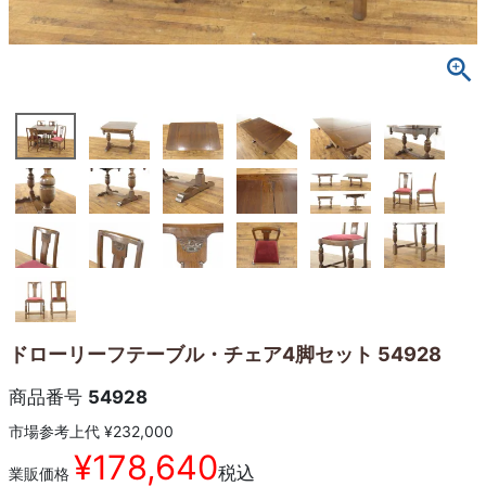
ドローリーフテーブル・チェア4脚セット 54928
商品番号
54928
市場参考上代
¥
232,000
¥
178,640
税込
業販価格