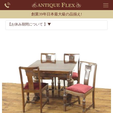
創業39年日本最大級の品揃え!
【お休み期間について 】▼