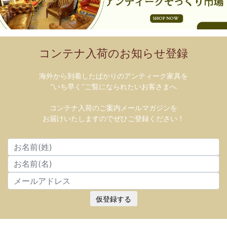
コンテナ入荷のお知らせ登録
海外から到着したばかりのアンティーク家具を
”いち早く”ご覧になられたいお客さまへ
コンテナ入荷のご案内メールマガジンを
お届けいたしますのでぜひご登録ください！
仮登録する