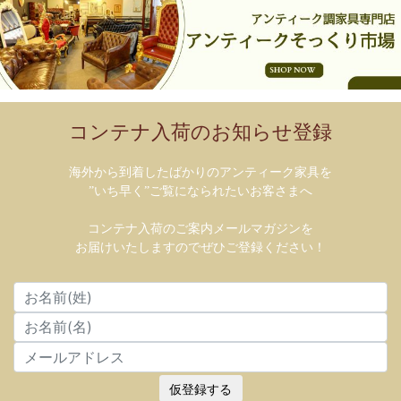
コンテナ入荷のお知らせ登録
海外から到着したばかりのアンティーク家具を
”いち早く”ご覧になられたいお客さまへ
コンテナ入荷のご案内メールマガジンを
お届けいたしますのでぜひご登録ください！
仮登録する