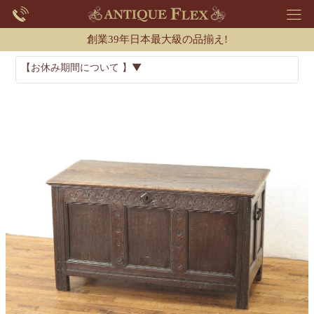
創業39年日本最大級の品揃え!
【お休み期間について 】▼