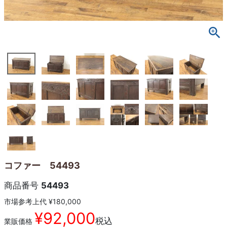
コファー 54493
商品番号
54493
市場参考上代
¥
180,000
¥
92,000
税込
業販価格