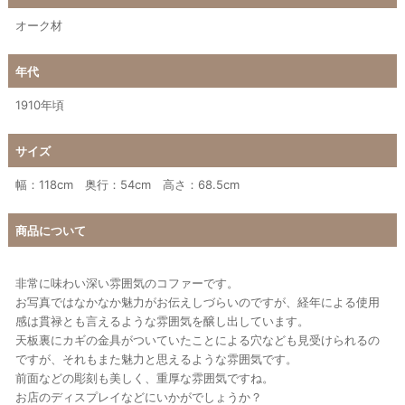
オーク材
年代
1910年頃
サイズ
幅：118cm 奥行：54cm 高さ：68.5cm
商品について
非常に味わい深い雰囲気のコファーです。
お写真ではなかなか魅力がお伝えしづらいのですが、経年による使用
感は貫禄とも言えるような雰囲気を醸し出しています。
天板裏にカギの金具がついていたことによる穴なども見受けられるの
ですが、それもまた魅力と思えるような雰囲気です。
前面などの彫刻も美しく、重厚な雰囲気ですね。
お店のディスプレイなどにいかがでしょうか？