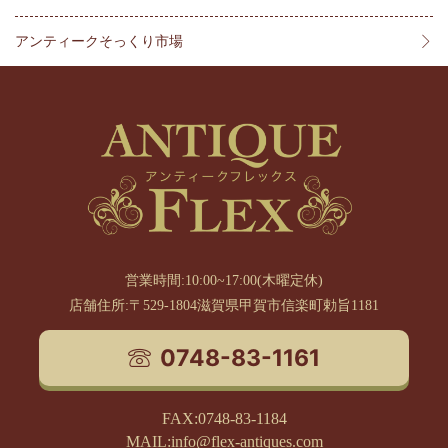
アンティークそっくり市場
営業時間:10:00~17:00(木曜定休)
店舗住所:〒529-1804滋賀県甲賀市信楽町勅旨1181
0748-83-1161
FAX:0748-83-1184
MAIL:info@flex-antiques.com