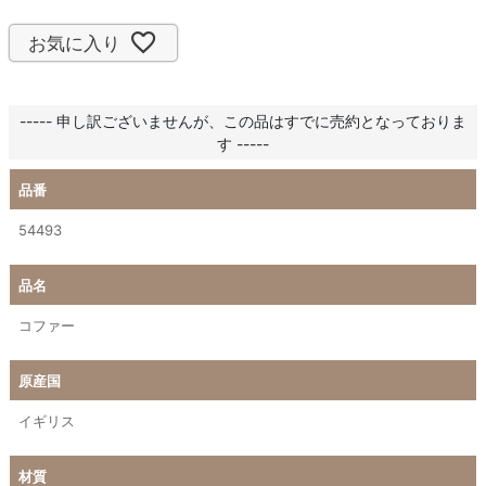
お気に入り
----- 申し訳ございませんが、この品はすでに売約となっておりま
す -----
品番
54493
品名
コファー
原産国
イギリス
材質