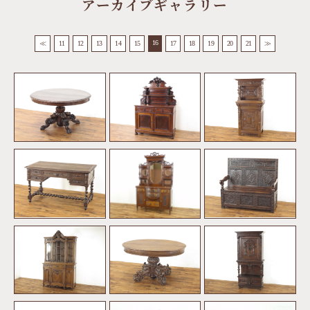
アーカイブギャラリー
16
≪
11
12
13
14
15
17
18
19
20
21
≫