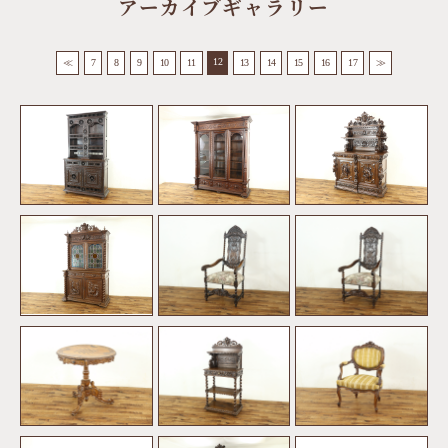
アーカイブギャラリー
12
≪
7
8
9
10
11
13
14
15
16
17
≫