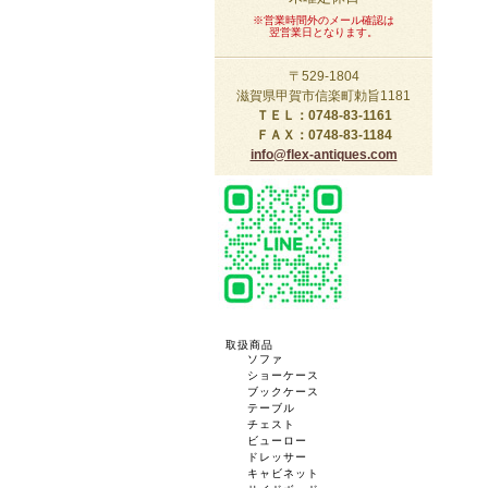
※営業時間外のメール確認は
翌営業日となります。
〒529-1804
滋賀県甲賀市信楽町勅旨1181
ＴＥＬ：0748-83-1161
ＦＡＸ：0748-83-1184
info@flex-antiques.com
取扱商品
ソファ
ショーケース
ブックケース
テーブル
チェスト
ビューロー
ドレッサー
キャビネット