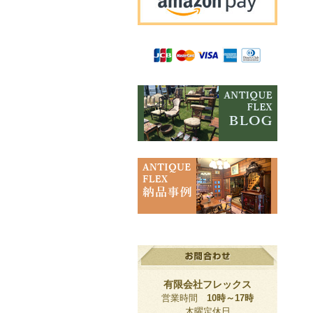
有限会社フレックス
営業時間
10時～17時
木曜定休日