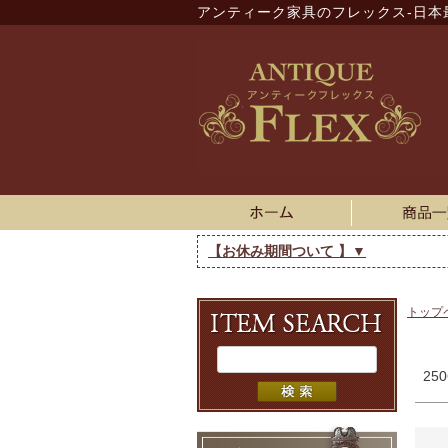
アンティーク家具のフレックス-日本
【お休み期間ついて 】▼
トップ
250